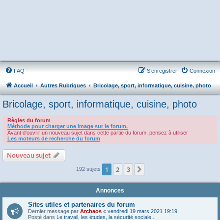
FAQ
S’enregistrer
Connexion
Accueil
Autres Rubriques
Bricolage, sport, informatique, cuisine, photo
Bricolage, sport, informatique, cuisine, photo
Règles du forum
Méthode pour charger une image sur le forum.
Avant d'ouvrir un nouveau sujet dans cette partie du forum, pensez à utiliser
Les moteurs de recherche du forum
.
Nouveau sujet
1
2
3
Suivante
192 sujets
Annonces
Sites utiles et partenaires du forum
Dernier message par
Archaos
«
vendredi 19 mars 2021 19:19
Posté dans
Le travail, les études, la sécurité sociale...