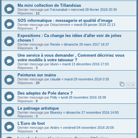
Ma mini collection de Tillandsias
Dernier message par
Farzanabal
«
mercredi 28 février 2018 20:39
Réponses :
12
SOS informatique - messagerie et qualité d'image
Dernier message par
Détachement
«
mardi 09 janvier 2018 22:13
Réponses :
7
Expositions : Ca change les idées d'aller voir de jolies
choses !
Dernier message par
Renée
«
dimanche 26 mars 2017 16:37
Réponses :
6
Une service à vous demander , Comment décririez vous
votre modèle à votre tatoueur ?
Dernier message par
Idunn
«
mardi 13 décembre 2016 17:03
Réponses :
3
Peintures sur mains
Dernier message par
claudie
«
mardi 29 novembre 2016 0:35
Réponses :
29
1
2
Des adeptes de Pole dance ?
Dernier message par
Polly
«
lundi 28 novembre 2016 18:38
Réponses :
9
Le patinage artistique
Dernier message par
Bluesky
«
dimanche 27 novembre 2016 14:00
Réponses :
3
L'Euro de foot
Dernier message par
Andro
«
vendredi 04 novembre 2016 20:05
Réponses :
4