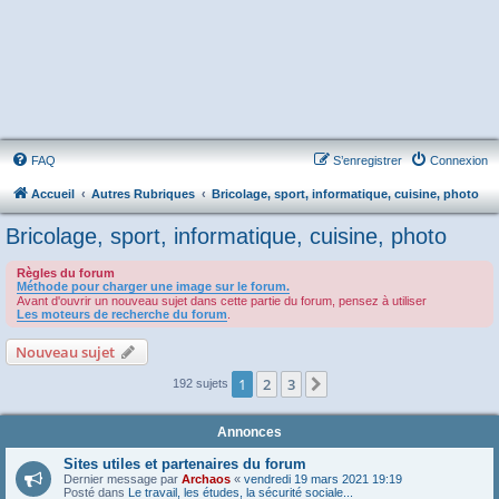
FAQ
S’enregistrer
Connexion
Accueil
Autres Rubriques
Bricolage, sport, informatique, cuisine, photo
Bricolage, sport, informatique, cuisine, photo
Règles du forum
Méthode pour charger une image sur le forum.
Avant d'ouvrir un nouveau sujet dans cette partie du forum, pensez à utiliser
Les moteurs de recherche du forum
.
Nouveau sujet
1
2
3
Suivante
192 sujets
Annonces
Sites utiles et partenaires du forum
Dernier message par
Archaos
«
vendredi 19 mars 2021 19:19
Posté dans
Le travail, les études, la sécurité sociale...