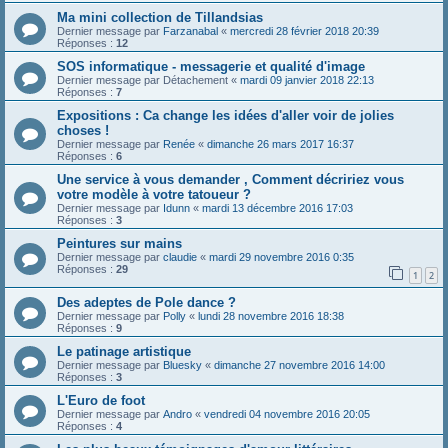
Ma mini collection de Tillandsias
Dernier message par
Farzanabal
«
mercredi 28 février 2018 20:39
Réponses :
12
SOS informatique - messagerie et qualité d'image
Dernier message par
Détachement
«
mardi 09 janvier 2018 22:13
Réponses :
7
Expositions : Ca change les idées d'aller voir de jolies
choses !
Dernier message par
Renée
«
dimanche 26 mars 2017 16:37
Réponses :
6
Une service à vous demander , Comment décririez vous
votre modèle à votre tatoueur ?
Dernier message par
Idunn
«
mardi 13 décembre 2016 17:03
Réponses :
3
Peintures sur mains
Dernier message par
claudie
«
mardi 29 novembre 2016 0:35
Réponses :
29
1
2
Des adeptes de Pole dance ?
Dernier message par
Polly
«
lundi 28 novembre 2016 18:38
Réponses :
9
Le patinage artistique
Dernier message par
Bluesky
«
dimanche 27 novembre 2016 14:00
Réponses :
3
L'Euro de foot
Dernier message par
Andro
«
vendredi 04 novembre 2016 20:05
Réponses :
4