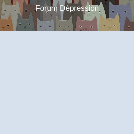
Forum Dépression