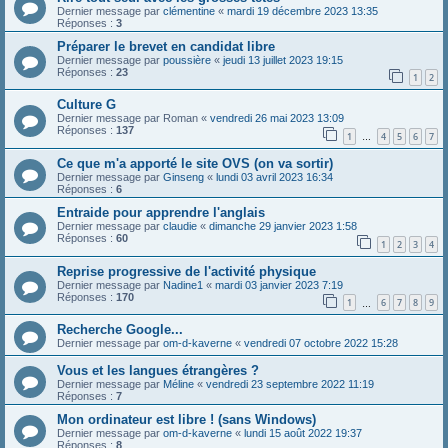
Dernier message par
clémentine
«
mardi 19 décembre 2023 13:35
Réponses :
3
Préparer le brevet en candidat libre
Dernier message par
poussière
«
jeudi 13 juillet 2023 19:15
Réponses :
23
1
2
Culture G
Dernier message par
Roman
«
vendredi 26 mai 2023 13:09
Réponses :
137
1
4
5
6
7
…
Ce que m'a apporté le site OVS (on va sortir)
Dernier message par
Ginseng
«
lundi 03 avril 2023 16:34
Réponses :
6
Entraide pour apprendre l'anglais
Dernier message par
claudie
«
dimanche 29 janvier 2023 1:58
Réponses :
60
1
2
3
4
Reprise progressive de l'activité physique
Dernier message par
Nadine1
«
mardi 03 janvier 2023 7:19
Réponses :
170
1
6
7
8
9
…
Recherche Google...
Dernier message par
om-d-kaverne
«
vendredi 07 octobre 2022 15:28
Vous et les langues étrangères ?
Dernier message par
Méline
«
vendredi 23 septembre 2022 11:19
Réponses :
7
Mon ordinateur est libre ! (sans Windows)
Dernier message par
om-d-kaverne
«
lundi 15 août 2022 19:37
Réponses :
8