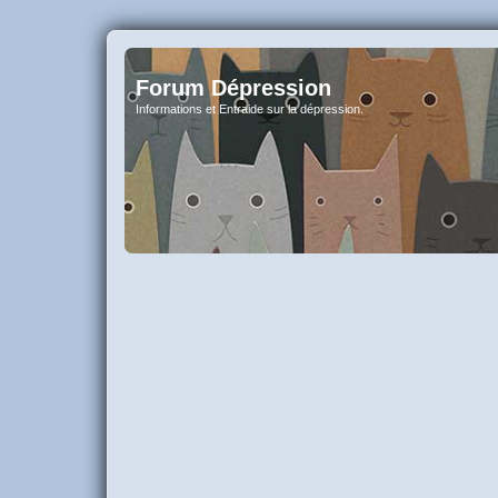
Forum Dépression
Informations et Entraide sur la dépression.