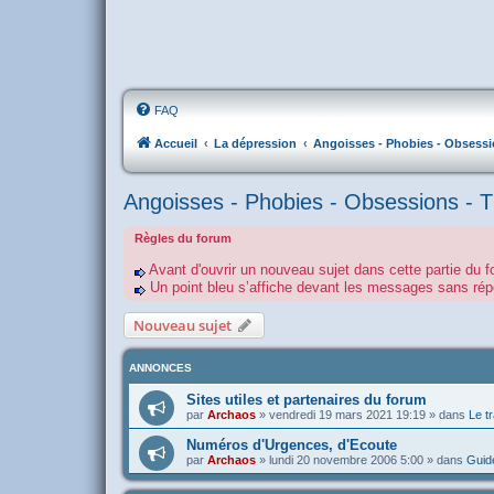
FAQ
Accueil
La dépression
Angoisses - Phobies - Obsessi
Angoisses - Phobies - Obsessions - 
Règles du forum
Avant d'ouvrir un nouveau sujet dans cette partie du f
Un point bleu s’affiche devant les messages sans r
Nouveau sujet
ANNONCES
Sites utiles et partenaires du forum
par
Archaos
»
vendredi 19 mars 2021 19:19
» dans
Le tr
Numéros d'Urgences, d'Ecoute
par
Archaos
»
lundi 20 novembre 2006 5:00
» dans
Guide