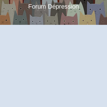
Forum Dépression