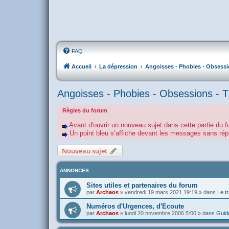
FAQ
Accueil
La dépression
Angoisses - Phobies - Obsessi
Angoisses - Phobies - Obsessions - 
Règles du forum
Avant d'ouvrir un nouveau sujet dans cette partie du f
Un point bleu s’affiche devant les messages sans r
Nouveau sujet
ANNONCES
Sites utiles et partenaires du forum
par
Archaos
»
vendredi 19 mars 2021 19:19
» dans
Le tr
Numéros d'Urgences, d'Ecoute
par
Archaos
»
lundi 20 novembre 2006 5:00
» dans
Guide