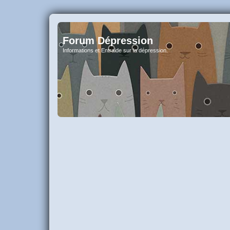
Forum Dépression
Informations et Entraide sur la dépression.