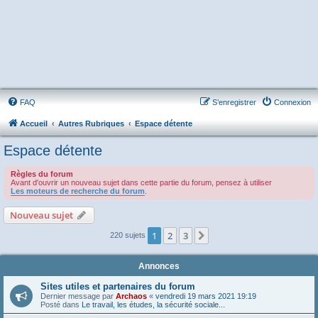
FAQ
S’enregistrer
Connexion
Accueil
Autres Rubriques
Espace détente
Espace détente
Règles du forum
Avant d'ouvrir un nouveau sujet dans cette partie du forum, pensez à utiliser
Les moteurs de recherche du forum
.
Nouveau sujet
1
2
3
Suivante
220 sujets
Annonces
Sites utiles et partenaires du forum
Dernier message par
Archaos
«
vendredi 19 mars 2021 19:19
Posté dans
Le travail, les études, la sécurité sociale...