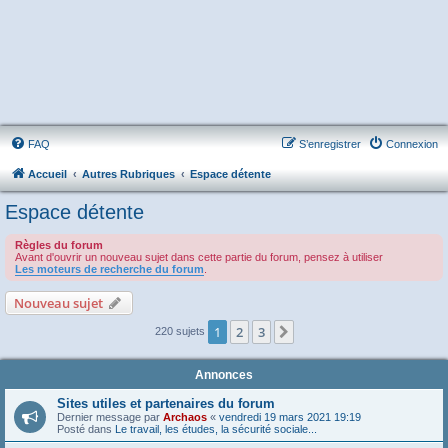
FAQ
S’enregistrer
Connexion
Accueil
Autres Rubriques
Espace détente
Espace détente
Règles du forum
Avant d'ouvrir un nouveau sujet dans cette partie du forum, pensez à utiliser
Les moteurs de recherche du forum
.
Nouveau sujet
1
2
3
Suivante
220 sujets
Annonces
Sites utiles et partenaires du forum
Dernier message par
Archaos
«
vendredi 19 mars 2021 19:19
Posté dans
Le travail, les études, la sécurité sociale...