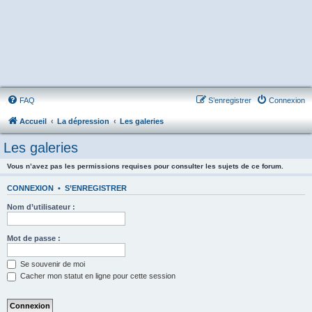
FAQ
S’enregistrer
Connexion
Accueil
La dépression
Les galeries
Les galeries
Vous n’avez pas les permissions requises pour consulter les sujets de ce forum.
CONNEXION
•
S’ENREGISTRER
Nom d’utilisateur :
Mot de passe :
Se souvenir de moi
Cacher mon statut en ligne pour cette session