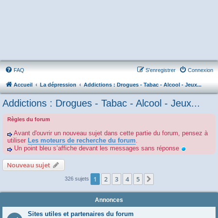
FAQ
S’enregistrer
Connexion
Accueil
La dépression
Addictions : Drogues - Tabac - Alcool - Jeux...
Addictions : Drogues - Tabac - Alcool - Jeux...
Règles du forum
Avant d'ouvrir un nouveau sujet dans cette partie du forum, pensez à
utiliser
Les moteurs de recherche du forum
.
Un point bleu s’affiche devant les messages sans réponse
Nouveau sujet
1
2
3
4
5
Suivante
326 sujets
Annonces
Sites utiles et partenaires du forum