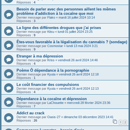
Réponses :
4
Besoin de parler avec des personnes aillent les mêmes
problème d'addiction à la cocaïne que moi
Dernier message par
Flako
«
mardi 16 juillet 2024 10:14
Réponses :
3
La ligne des différentes drogues que j'ai prises
Dernier message par
Kitsu
«
lundi 01 juillet 2024 23:25
Réponses :
9
Êtes-vous favorable à la légalisation du cannabis ? (sondage)
Dernier message par
Cosmostar
«
lundi 13 mai 2024 3:21
Réponses :
9
Etranger à ma dépression
Dernier message par
Kriss
«
vendredi 26 avril 2024 14:46
Réponses :
4
Poème Ô dépendance à la pornographie
Dernier message par
Kyuta
«
vendredi 26 avril 2024 12:18
Réponses :
1
Le coût financier des compulsions
Dernier message par
Kyuta
«
vendredi 26 avril 2024 12:13
Réponses :
4
Dépendance à la cocaïne et dépression
Dernier message par
LaChouette
«
mercredi 28 février 2024 23:36
Réponses :
7
Addict au crack
Dernier message par
Oasis-27
«
dimanche 03 décembre 2023 14:41
Réponses :
26
1
2