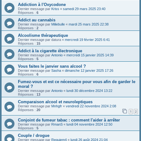
Addiction à l'Oxycodone
Dernier message par
Kriss
«
samedi 29 mars 2025 23:40
Réponses :
6
Addict au cannabis
Dernier message par
Miliebulle
«
mardi 25 mars 2025 22:38
Réponses :
2
Alcoolisme thérapeutique
Dernier message par
datura
«
mercredi 19 février 2025 6:41
Réponses :
15
Addict à la cigarette électronique
Dernier message par
Antonio
«
mercredi 15 janvier 2025 14:39
Réponses :
5
Vous faites le janvier sans alcool ?
Dernier message par
Sasha
«
dimanche 12 janvier 2025 17:26
Réponses :
6
Fumez-vous et est ce nécessaire pour vous afin de garder le
moral ?
Dernier message par
Antonio
«
lundi 30 décembre 2024 13:22
Réponses :
13
Comparaison alcool et neuroleptiques
Dernier message par
Mnhgfr
«
vendredi 22 novembre 2024 2:08
Réponses :
20
1
2
Conjoint de fumeur tabac : comment l'aider à arrêter
Dernier message par
RmanS
«
lundi 04 novembre 2024 12:50
Réponses :
5
Couple / drogue
Dernier message par
Requiem4
«
lundi 26 août 2024 21:04