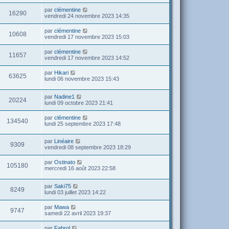
par
clémentine
16290
vendredi 24 novembre 2023 14:35
par
clémentine
10608
vendredi 17 novembre 2023 15:03
par
clémentine
11657
vendredi 17 novembre 2023 14:52
par
Hikari
63625
lundi 06 novembre 2023 15:43
par
Nadine1
20224
lundi 09 octobre 2023 21:41
par
clémentine
134540
lundi 25 septembre 2023 17:48
par
Linéaire
9309
vendredi 08 septembre 2023 18:29
par
Ostinato
105180
mercredi 16 août 2023 22:58
par
Saki75
8249
lundi 03 juillet 2023 14:22
par
Mawa
9747
samedi 22 avril 2023 19:37
par
Fabrol