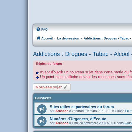
FAQ
Accueil
La dépression
Addictions : Drogues - Tabac - 
Addictions : Drogues - Tabac - Alcool 
Règles du forum
Avant d'ouvrir un nouveau sujet dans cette partie du f
Un point bleu s’affiche devant les messages sans r
Nouveau sujet
ANNONCES
Sites utiles et partenaires du forum
par
Archaos
»
vendredi 19 mars 2021 19:19
» dans
Le tr
Numéros d'Urgences, d'Ecoute
par
Archaos
»
lundi 20 novembre 2006 5:00
» dans
Guide