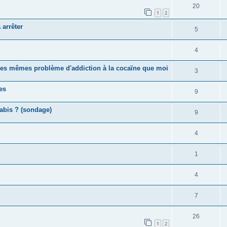
20
1
2
 arrêter
5
4
 les mêmes problème d'addiction à la cocaïne que moi
3
es
9
nabis ? (sondage)
9
4
1
4
7
26
1
2