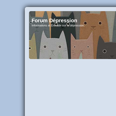
Forum Dépression
Informations et Entraide sur la dépression.