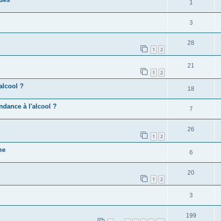
1
3
28
1
2
21
1
2
alcool ?
18
ndance à l'alcool ?
7
26
1
2
me
6
20
1
2
3
199