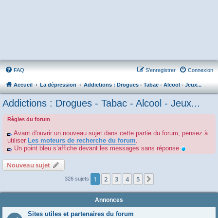
FAQ
S’enregistrer
Connexion
Accueil
La dépression
Addictions : Drogues - Tabac - Alcool - Jeux...
Addictions : Drogues - Tabac - Alcool - Jeux...
Règles du forum
Avant d'ouvrir un nouveau sujet dans cette partie du forum, pensez à
utiliser
Les moteurs de recherche du forum
.
Un point bleu s’affiche devant les messages sans réponse
Nouveau sujet
1
2
3
4
5
Suivante
326 sujets
Annonces
Sites utiles et partenaires du forum