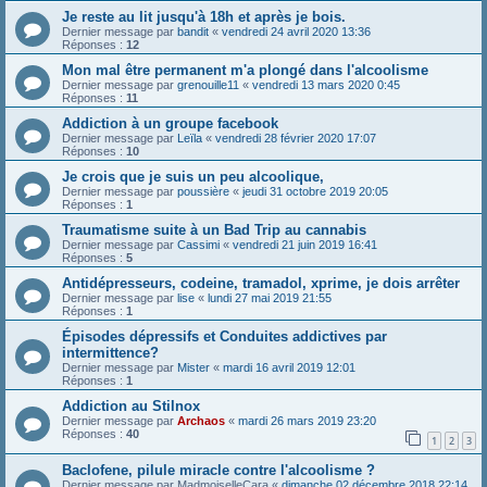
Je reste au lit jusqu'à 18h et après je bois.
Dernier message par
bandit
«
vendredi 24 avril 2020 13:36
Réponses :
12
Mon mal être permanent m'a plongé dans l'alcoolisme
Dernier message par
grenouille11
«
vendredi 13 mars 2020 0:45
Réponses :
11
Addiction à un groupe facebook
Dernier message par
Leïla
«
vendredi 28 février 2020 17:07
Réponses :
10
Je crois que je suis un peu alcoolique,
Dernier message par
poussière
«
jeudi 31 octobre 2019 20:05
Réponses :
1
Traumatisme suite à un Bad Trip au cannabis
Dernier message par
Cassimi
«
vendredi 21 juin 2019 16:41
Réponses :
5
Antidépresseurs, codeine, tramadol, xprime, je dois arrêter
Dernier message par
lise
«
lundi 27 mai 2019 21:55
Réponses :
1
Épisodes dépressifs et Conduites addictives par
intermittence?
Dernier message par
Mister
«
mardi 16 avril 2019 12:01
Réponses :
1
Addiction au Stilnox
Dernier message par
Archaos
«
mardi 26 mars 2019 23:20
Réponses :
40
1
2
3
Baclofene, pilule miracle contre l'alcoolisme ?
Dernier message par
MadmoiselleCara
«
dimanche 02 décembre 2018 22:14