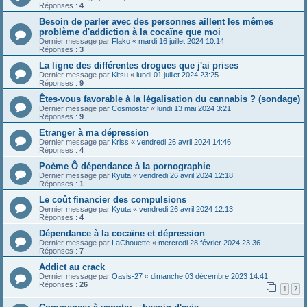
Réponses :
4
Besoin de parler avec des personnes aillent les mêmes
problème d'addiction à la cocaïne que moi
Dernier message par
Flako
«
mardi 16 juillet 2024 10:14
Réponses :
3
La ligne des différentes drogues que j'ai prises
Dernier message par
Kitsu
«
lundi 01 juillet 2024 23:25
Réponses :
9
Êtes-vous favorable à la légalisation du cannabis ? (sondage)
Dernier message par
Cosmostar
«
lundi 13 mai 2024 3:21
Réponses :
9
Etranger à ma dépression
Dernier message par
Kriss
«
vendredi 26 avril 2024 14:46
Réponses :
4
Poème Ô dépendance à la pornographie
Dernier message par
Kyuta
«
vendredi 26 avril 2024 12:18
Réponses :
1
Le coût financier des compulsions
Dernier message par
Kyuta
«
vendredi 26 avril 2024 12:13
Réponses :
4
Dépendance à la cocaïne et dépression
Dernier message par
LaChouette
«
mercredi 28 février 2024 23:36
Réponses :
7
Addict au crack
Dernier message par
Oasis-27
«
dimanche 03 décembre 2023 14:41
Réponses :
26
1
2