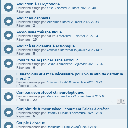
Addiction à l'Oxycodone
Dernier message par
Kriss
«
samedi 29 mars 2025 23:40
Réponses :
6
Addict au cannabis
Dernier message par
Miliebulle
«
mardi 25 mars 2025 22:38
Réponses :
2
Alcoolisme thérapeutique
Dernier message par
datura
«
mercredi 19 février 2025 6:41
Réponses :
15
Addict à la cigarette électronique
Dernier message par
Antonio
«
mercredi 15 janvier 2025 14:39
Réponses :
5
Vous faites le janvier sans alcool ?
Dernier message par
Sasha
«
dimanche 12 janvier 2025 17:26
Réponses :
6
Fumez-vous et est ce nécessaire pour vous afin de garder le
moral ?
Dernier message par
Antonio
«
lundi 30 décembre 2024 13:22
Réponses :
13
Comparaison alcool et neuroleptiques
Dernier message par
Mnhgfr
«
vendredi 22 novembre 2024 2:08
Réponses :
20
1
2
Conjoint de fumeur tabac : comment l'aider à arrêter
Dernier message par
RmanS
«
lundi 04 novembre 2024 12:50
Réponses :
5
Couple / drogue
Dernier message par
Requiem4
«
lundi 26 août 2024 21:04