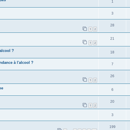
1
3
28
1
2
21
1
2
alcool ?
18
ndance à l'alcool ?
7
26
1
2
me
6
20
1
2
3
199