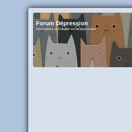
Forum Dépression
Informations et Entraide sur la dépression.