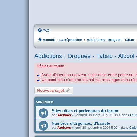
FAQ
Accueil
La dépression
Addictions : Drogues - Tabac - 
Addictions : Drogues - Tabac - Alcool 
Règles du forum
Avant d'ouvrir un nouveau sujet dans cette partie du f
Un point bleu s’affiche devant les messages sans r
Nouveau sujet
ANNONCES
Sites utiles et partenaires du forum
par
Archaos
»
vendredi 19 mars 2021 19:19
» dans
Le tr
Numéros d'Urgences, d'Ecoute
par
Archaos
»
lundi 20 novembre 2006 5:00
» dans
Guide