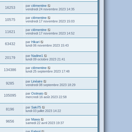
par
clémentine
16253
vendredi 24 novembre 2023 14:35
par
clémentine
10575
vendredi 17 novembre 2023 15:03
par
clémentine
11621
vendredi 17 novembre 2023 14:52
par
Hikari
63432
lundi 06 novembre 2023 15:43
par
Nadine1
20179
lundi 09 octobre 2023 21:41
par
clémentine
134386
lundi 25 septembre 2023 17:48
par
Linéaire
9285
vendredi 08 septembre 2023 18:29
par
Ostinato
105095
mercredi 16 août 2023 22:58
par
Saki75
8196
lundi 03 juillet 2023 14:22
par
Mawa
9656
samedi 22 avril 2023 19:37
par
Fabrol