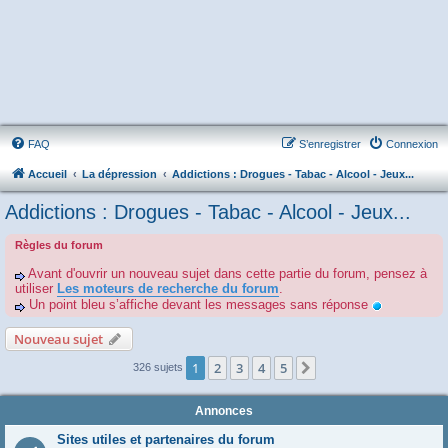
FAQ
S’enregistrer
Connexion
Accueil
La dépression
Addictions : Drogues - Tabac - Alcool - Jeux...
Addictions : Drogues - Tabac - Alcool - Jeux...
Règles du forum
Avant d'ouvrir un nouveau sujet dans cette partie du forum, pensez à
utiliser
Les moteurs de recherche du forum
.
Un point bleu s’affiche devant les messages sans réponse
Nouveau sujet
1
2
3
4
5
Suivante
326 sujets
Annonces
Sites utiles et partenaires du forum