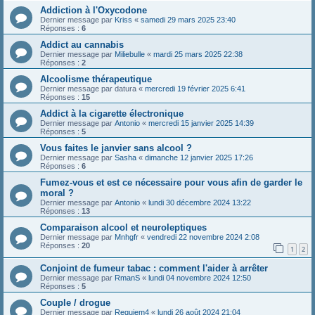
Addiction à l'Oxycodone
Dernier message par
Kriss
«
samedi 29 mars 2025 23:40
Réponses :
6
Addict au cannabis
Dernier message par
Miliebulle
«
mardi 25 mars 2025 22:38
Réponses :
2
Alcoolisme thérapeutique
Dernier message par
datura
«
mercredi 19 février 2025 6:41
Réponses :
15
Addict à la cigarette électronique
Dernier message par
Antonio
«
mercredi 15 janvier 2025 14:39
Réponses :
5
Vous faites le janvier sans alcool ?
Dernier message par
Sasha
«
dimanche 12 janvier 2025 17:26
Réponses :
6
Fumez-vous et est ce nécessaire pour vous afin de garder le
moral ?
Dernier message par
Antonio
«
lundi 30 décembre 2024 13:22
Réponses :
13
Comparaison alcool et neuroleptiques
Dernier message par
Mnhgfr
«
vendredi 22 novembre 2024 2:08
Réponses :
20
1
2
Conjoint de fumeur tabac : comment l'aider à arrêter
Dernier message par
RmanS
«
lundi 04 novembre 2024 12:50
Réponses :
5
Couple / drogue
Dernier message par
Requiem4
«
lundi 26 août 2024 21:04