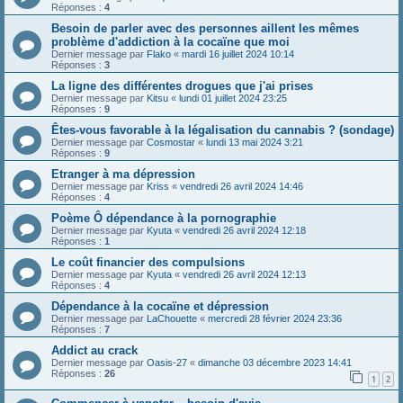
Réponses :
4
Besoin de parler avec des personnes aillent les mêmes
problème d'addiction à la cocaïne que moi
Dernier message par
Flako
«
mardi 16 juillet 2024 10:14
Réponses :
3
La ligne des différentes drogues que j'ai prises
Dernier message par
Kitsu
«
lundi 01 juillet 2024 23:25
Réponses :
9
Êtes-vous favorable à la légalisation du cannabis ? (sondage)
Dernier message par
Cosmostar
«
lundi 13 mai 2024 3:21
Réponses :
9
Etranger à ma dépression
Dernier message par
Kriss
«
vendredi 26 avril 2024 14:46
Réponses :
4
Poème Ô dépendance à la pornographie
Dernier message par
Kyuta
«
vendredi 26 avril 2024 12:18
Réponses :
1
Le coût financier des compulsions
Dernier message par
Kyuta
«
vendredi 26 avril 2024 12:13
Réponses :
4
Dépendance à la cocaïne et dépression
Dernier message par
LaChouette
«
mercredi 28 février 2024 23:36
Réponses :
7
Addict au crack
Dernier message par
Oasis-27
«
dimanche 03 décembre 2023 14:41
Réponses :
26
1
2