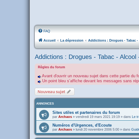
FAQ
Accueil
La dépression
Addictions : Drogues - Tabac - 
Addictions : Drogues - Tabac - Alcool 
Règles du forum
Avant d'ouvrir un nouveau sujet dans cette partie du f
Un point bleu s’affiche devant les messages sans r
Nouveau sujet
ANNONCES
Sites utiles et partenaires du forum
par
Archaos
»
vendredi 19 mars 2021 19:19
» dans
Le tr
Numéros d'Urgences, d'Ecoute
par
Archaos
»
lundi 20 novembre 2006 5:00
» dans
Guide