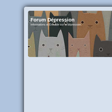
Forum Dépression
Informations et Entraide sur la dépression.