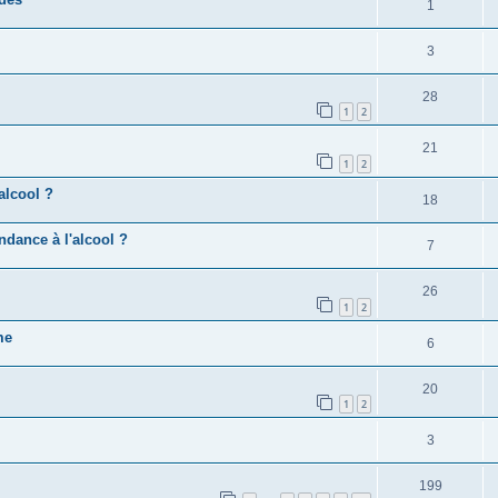
1
3
28
1
2
21
1
2
alcool ?
18
ndance à l'alcool ?
7
26
1
2
me
6
20
1
2
3
199