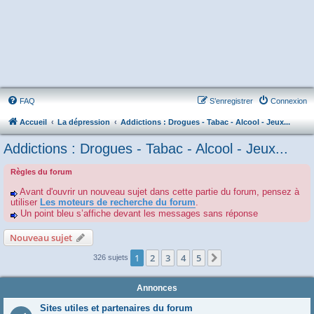
FAQ
S’enregistrer
Connexion
Accueil
La dépression
Addictions : Drogues - Tabac - Alcool - Jeux...
Addictions : Drogues - Tabac - Alcool - Jeux...
Règles du forum
Avant d'ouvrir un nouveau sujet dans cette partie du forum, pensez à
utiliser
Les moteurs de recherche du forum
.
Un point bleu s’affiche devant les messages sans réponse
Nouveau sujet
1
2
3
4
5
Suivante
326 sujets
Annonces
Sites utiles et partenaires du forum