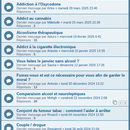
Addiction à l'Oxycodone
Dernier message par
Kriss
«
samedi 29 mars 2025 23:40
Réponses :
6
Addict au cannabis
Dernier message par
Miliebulle
«
mardi 25 mars 2025 22:38
Réponses :
2
Alcoolisme thérapeutique
Dernier message par
datura
«
mercredi 19 février 2025 6:41
Réponses :
15
Addict à la cigarette électronique
Dernier message par
Antonio
«
mercredi 15 janvier 2025 14:39
Réponses :
5
Vous faites le janvier sans alcool ?
Dernier message par
Sasha
«
dimanche 12 janvier 2025 17:26
Réponses :
6
Fumez-vous et est ce nécessaire pour vous afin de garder le
moral ?
Dernier message par
Antonio
«
lundi 30 décembre 2024 13:22
Réponses :
13
Comparaison alcool et neuroleptiques
Dernier message par
Mnhgfr
«
vendredi 22 novembre 2024 2:08
Réponses :
20
1
2
Conjoint de fumeur tabac : comment l'aider à arrêter
Dernier message par
RmanS
«
lundi 04 novembre 2024 12:50
Réponses :
5
Couple / drogue
Dernier message par
Requiem4
«
lundi 26 août 2024 21:04