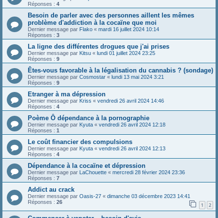
Réponses :
4
Besoin de parler avec des personnes aillent les mêmes
problème d'addiction à la cocaïne que moi
Dernier message par
Flako
«
mardi 16 juillet 2024 10:14
Réponses :
3
La ligne des différentes drogues que j'ai prises
Dernier message par
Kitsu
«
lundi 01 juillet 2024 23:25
Réponses :
9
Êtes-vous favorable à la légalisation du cannabis ? (sondage)
Dernier message par
Cosmostar
«
lundi 13 mai 2024 3:21
Réponses :
9
Etranger à ma dépression
Dernier message par
Kriss
«
vendredi 26 avril 2024 14:46
Réponses :
4
Poème Ô dépendance à la pornographie
Dernier message par
Kyuta
«
vendredi 26 avril 2024 12:18
Réponses :
1
Le coût financier des compulsions
Dernier message par
Kyuta
«
vendredi 26 avril 2024 12:13
Réponses :
4
Dépendance à la cocaïne et dépression
Dernier message par
LaChouette
«
mercredi 28 février 2024 23:36
Réponses :
7
Addict au crack
Dernier message par
Oasis-27
«
dimanche 03 décembre 2023 14:41
Réponses :
26
1
2