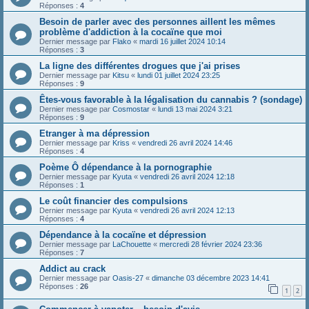
Réponses :
4
Besoin de parler avec des personnes aillent les mêmes
problème d'addiction à la cocaïne que moi
Dernier message par
Flako
«
mardi 16 juillet 2024 10:14
Réponses :
3
La ligne des différentes drogues que j'ai prises
Dernier message par
Kitsu
«
lundi 01 juillet 2024 23:25
Réponses :
9
Êtes-vous favorable à la légalisation du cannabis ? (sondage)
Dernier message par
Cosmostar
«
lundi 13 mai 2024 3:21
Réponses :
9
Etranger à ma dépression
Dernier message par
Kriss
«
vendredi 26 avril 2024 14:46
Réponses :
4
Poème Ô dépendance à la pornographie
Dernier message par
Kyuta
«
vendredi 26 avril 2024 12:18
Réponses :
1
Le coût financier des compulsions
Dernier message par
Kyuta
«
vendredi 26 avril 2024 12:13
Réponses :
4
Dépendance à la cocaïne et dépression
Dernier message par
LaChouette
«
mercredi 28 février 2024 23:36
Réponses :
7
Addict au crack
Dernier message par
Oasis-27
«
dimanche 03 décembre 2023 14:41
Réponses :
26
1
2