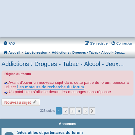
FAQ
S’enregistrer
Connexion
Accueil
La dépression
Addictions : Drogues - Tabac - Alcool - Jeux...
Addictions : Drogues - Tabac - Alcool - Jeux...
Règles du forum
Avant d'ouvrir un nouveau sujet dans cette partie du forum, pensez à
utiliser
Les moteurs de recherche du forum
.
Un point bleu s’affiche devant les messages sans réponse
Nouveau sujet
1
2
3
4
5
Suivante
326 sujets
Annonces
Sites utiles et partenaires du forum