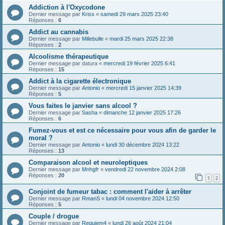
Addiction à l'Oxycodone
Dernier message par
Kriss
«
samedi 29 mars 2025 23:40
Réponses :
6
Addict au cannabis
Dernier message par
Miliebulle
«
mardi 25 mars 2025 22:38
Réponses :
2
Alcoolisme thérapeutique
Dernier message par
datura
«
mercredi 19 février 2025 6:41
Réponses :
15
Addict à la cigarette électronique
Dernier message par
Antonio
«
mercredi 15 janvier 2025 14:39
Réponses :
5
Vous faites le janvier sans alcool ?
Dernier message par
Sasha
«
dimanche 12 janvier 2025 17:26
Réponses :
6
Fumez-vous et est ce nécessaire pour vous afin de garder le
moral ?
Dernier message par
Antonio
«
lundi 30 décembre 2024 13:22
Réponses :
13
Comparaison alcool et neuroleptiques
Dernier message par
Mnhgfr
«
vendredi 22 novembre 2024 2:08
Réponses :
20
1
2
Conjoint de fumeur tabac : comment l'aider à arrêter
Dernier message par
RmanS
«
lundi 04 novembre 2024 12:50
Réponses :
5
Couple / drogue
Dernier message par
Requiem4
«
lundi 26 août 2024 21:04