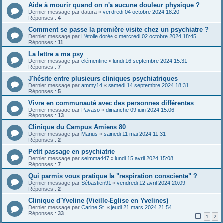
Aide à mourir quand on n'a aucune douleur physique ?
Dernier message par
datura
«
vendredi 04 octobre 2024 18:20
Réponses :
4
Comment se passe la première visite chez un psychiatre ?
Dernier message par
L'étoile dorée
«
mercredi 02 octobre 2024 18:45
Réponses :
11
La lettre a ma psy
Dernier message par
clémentine
«
lundi 16 septembre 2024 15:31
Réponses :
7
J'hésite entre plusieurs cliniques psychiatriques
Dernier message par
ammy14
«
samedi 14 septembre 2024 18:31
Réponses :
5
Vivre en communauté avec des personnes différentes
Dernier message par
Payaso
«
dimanche 09 juin 2024 15:06
Réponses :
13
Clinique du Campus Amiens 80
Dernier message par
Marius
«
samedi 11 mai 2024 11:31
Réponses :
2
Petit passage en psychiatrie
Dernier message par
seimma447
«
lundi 15 avril 2024 15:08
Réponses :
7
Qui parmis vous pratique la "respiration consciente" ?
Dernier message par
Sébastien91
«
vendredi 12 avril 2024 20:09
Réponses :
2
Clinique d'Yveline (Vieille-Eglise en Yvelines)
Dernier message par
Carine St.
«
jeudi 21 mars 2024 21:54
Réponses :
33
1
2