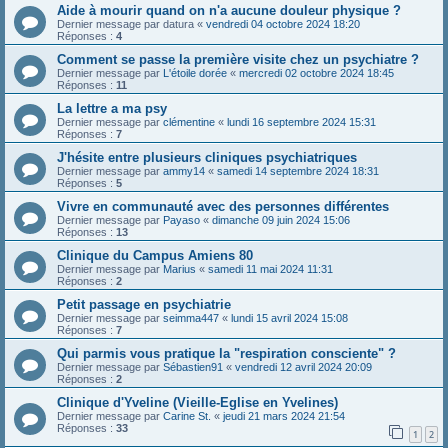
Aide à mourir quand on n'a aucune douleur physique ?
Dernier message par
datura
«
vendredi 04 octobre 2024 18:20
Réponses :
4
Comment se passe la première visite chez un psychiatre ?
Dernier message par
L'étoile dorée
«
mercredi 02 octobre 2024 18:45
Réponses :
11
La lettre a ma psy
Dernier message par
clémentine
«
lundi 16 septembre 2024 15:31
Réponses :
7
J'hésite entre plusieurs cliniques psychiatriques
Dernier message par
ammy14
«
samedi 14 septembre 2024 18:31
Réponses :
5
Vivre en communauté avec des personnes différentes
Dernier message par
Payaso
«
dimanche 09 juin 2024 15:06
Réponses :
13
Clinique du Campus Amiens 80
Dernier message par
Marius
«
samedi 11 mai 2024 11:31
Réponses :
2
Petit passage en psychiatrie
Dernier message par
seimma447
«
lundi 15 avril 2024 15:08
Réponses :
7
Qui parmis vous pratique la "respiration consciente" ?
Dernier message par
Sébastien91
«
vendredi 12 avril 2024 20:09
Réponses :
2
Clinique d'Yveline (Vieille-Eglise en Yvelines)
Dernier message par
Carine St.
«
jeudi 21 mars 2024 21:54
Réponses :
33
1
2