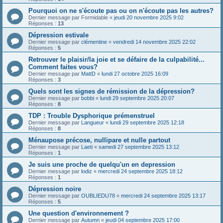
Pourquoi on ne s'écoute pas ou on n'écoute pas les autres?
Dernier message par
Formidable
«
jeudi 20 novembre 2025 9:02
Réponses :
13
Dépression estivale
Dernier message par
clémentine
«
vendredi 14 novembre 2025 22:02
Réponses :
5
Retrouver le plaisir/la joie et se défaire de la culpabilité...
Comment faites vous?
Dernier message par
MattD
«
lundi 27 octobre 2025 16:09
Réponses :
3
Quels sont les signes de rémission de la dépression?
Dernier message par
bobbi
«
lundi 29 septembre 2025 20:07
Réponses :
8
TDP : Trouble Dysphorique prémenstruel
Dernier message par
Langueur
«
lundi 29 septembre 2025 12:18
Réponses :
8
Ménaupose précose, nullipare et nulle partout
Dernier message par
Laeti
«
samedi 27 septembre 2025 13:12
Réponses :
1
Je suis une proche de quelqu'un en depression
Dernier message par
lodiz
«
mercredi 24 septembre 2025 18:12
Réponses :
1
Dépression noire
Dernier message par
OUBLIEDU78
«
mercredi 24 septembre 2025 13:17
Réponses :
5
Une question d'environnement ?
Dernier message par
Autumn
«
jeudi 04 septembre 2025 17:00