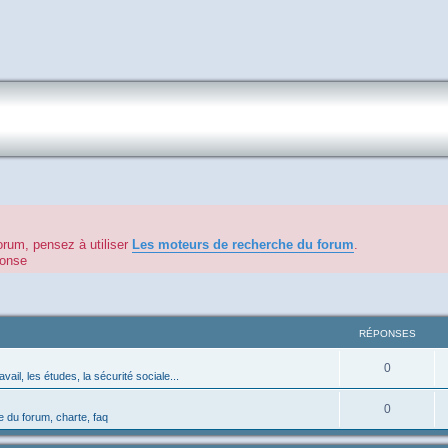
orum, pensez à utiliser
Les moteurs de recherche du forum
.
éponse
RÉPONSES
0
avail, les études, la sécurité sociale...
0
 du forum, charte, faq