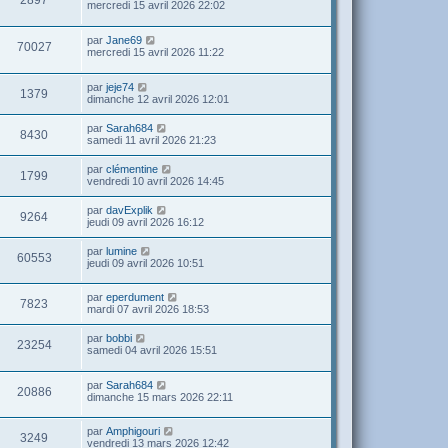
2897
mercredi 15 avril 2026 22:02
par
Jane69
70027
mercredi 15 avril 2026 11:22
par
jeje74
1379
dimanche 12 avril 2026 12:01
par
Sarah684
8430
samedi 11 avril 2026 21:23
par
clémentine
1799
vendredi 10 avril 2026 14:45
par
davExplik
9264
jeudi 09 avril 2026 16:12
par
lumine
60553
jeudi 09 avril 2026 10:51
par
eperdument
7823
mardi 07 avril 2026 18:53
par
bobbi
23254
samedi 04 avril 2026 15:51
par
Sarah684
20886
dimanche 15 mars 2026 22:11
par
Amphigouri
3249
vendredi 13 mars 2026 12:42