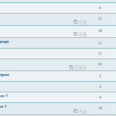
6
21
1
2
39
1
2
ignage
11
17
40
1
2
3
tigues
2
4
ion ?
9
er ?
28
1
2