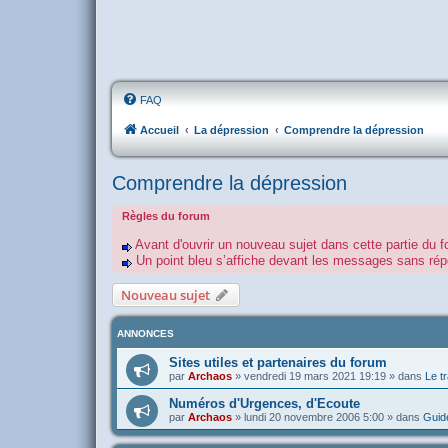
FAQ
Accueil
La dépression
Comprendre la dépression
Comprendre la dépression
Règles du forum
Avant d'ouvrir un nouveau sujet dans cette partie du f
Un point bleu s’affiche devant les messages sans r
Nouveau sujet
ANNONCES
Sites utiles et partenaires du forum
par
Archaos
»
vendredi 19 mars 2021 19:19
» dans
Le tr
Numéros d'Urgences, d'Ecoute
par
Archaos
»
lundi 20 novembre 2006 5:00
» dans
Guide