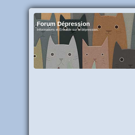
Forum Dépression
Informations et Entraide sur la dépression.