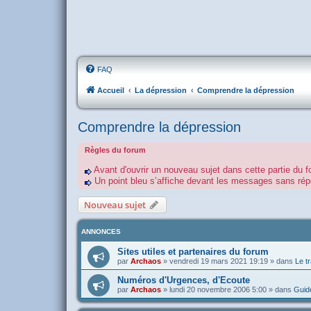
FAQ
Accueil
La dépression
Comprendre la dépression
Comprendre la dépression
Règles du forum
Avant d'ouvrir un nouveau sujet dans cette partie du f
Un point bleu s’affiche devant les messages sans r
Nouveau sujet
ANNONCES
Sites utiles et partenaires du forum
par
Archaos
»
vendredi 19 mars 2021 19:19
» dans
Le tr
Numéros d'Urgences, d'Ecoute
par
Archaos
»
lundi 20 novembre 2006 5:00
» dans
Guide