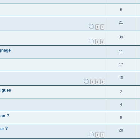
6
21
1
2
39
1
2
ignage
11
17
40
1
2
3
tigues
2
4
ion ?
9
er ?
28
1
2