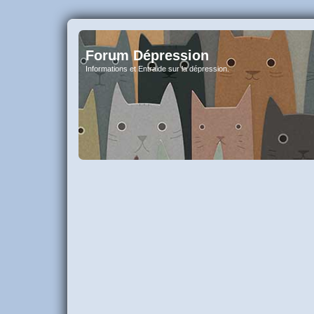
Forum Dépression
Informations et Entraide sur la dépression.