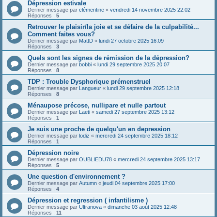
Dépression estivale
Dernier message par
clémentine
«
vendredi 14 novembre 2025 22:02
Réponses :
5
Retrouver le plaisir/la joie et se défaire de la culpabilité...
Comment faites vous?
Dernier message par
MattD
«
lundi 27 octobre 2025 16:09
Réponses :
3
Quels sont les signes de rémission de la dépression?
Dernier message par
bobbi
«
lundi 29 septembre 2025 20:07
Réponses :
8
TDP : Trouble Dysphorique prémenstruel
Dernier message par
Langueur
«
lundi 29 septembre 2025 12:18
Réponses :
8
Ménaupose précose, nullipare et nulle partout
Dernier message par
Laeti
«
samedi 27 septembre 2025 13:12
Réponses :
1
Je suis une proche de quelqu'un en depression
Dernier message par
lodiz
«
mercredi 24 septembre 2025 18:12
Réponses :
1
Dépression noire
Dernier message par
OUBLIEDU78
«
mercredi 24 septembre 2025 13:17
Réponses :
5
Une question d'environnement ?
Dernier message par
Autumn
«
jeudi 04 septembre 2025 17:00
Réponses :
4
Dépression et regression ( infantilisme )
Dernier message par
Ultranova
«
dimanche 03 août 2025 12:48
Réponses :
11