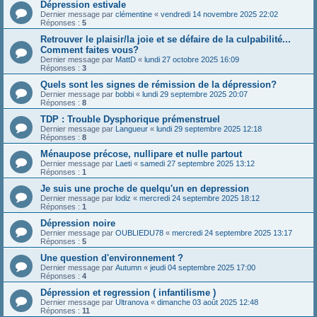
Dépression estivale
Dernier message par
clémentine
«
vendredi 14 novembre 2025 22:02
Réponses :
5
Retrouver le plaisir/la joie et se défaire de la culpabilité...
Comment faites vous?
Dernier message par
MattD
«
lundi 27 octobre 2025 16:09
Réponses :
3
Quels sont les signes de rémission de la dépression?
Dernier message par
bobbi
«
lundi 29 septembre 2025 20:07
Réponses :
8
TDP : Trouble Dysphorique prémenstruel
Dernier message par
Langueur
«
lundi 29 septembre 2025 12:18
Réponses :
8
Ménaupose précose, nullipare et nulle partout
Dernier message par
Laeti
«
samedi 27 septembre 2025 13:12
Réponses :
1
Je suis une proche de quelqu'un en depression
Dernier message par
lodiz
«
mercredi 24 septembre 2025 18:12
Réponses :
1
Dépression noire
Dernier message par
OUBLIEDU78
«
mercredi 24 septembre 2025 13:17
Réponses :
5
Une question d'environnement ?
Dernier message par
Autumn
«
jeudi 04 septembre 2025 17:00
Réponses :
4
Dépression et regression ( infantilisme )
Dernier message par
Ultranova
«
dimanche 03 août 2025 12:48
Réponses :
11