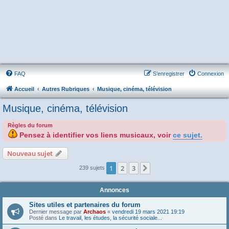
FAQ
S’enregistrer
Connexion
Accueil
Autres Rubriques
Musique, cinéma, télévision
Musique, cinéma, télévision
Règles du forum
Pensez à identifier vos liens musicaux, voir
ce sujet.
Nouveau sujet
1
2
3
Suivante
239 sujets
Annonces
Sites utiles et partenaires du forum
Dernier message par
Archaos
«
vendredi 19 mars 2021 19:19
Posté dans
Le travail, les études, la sécurité sociale...