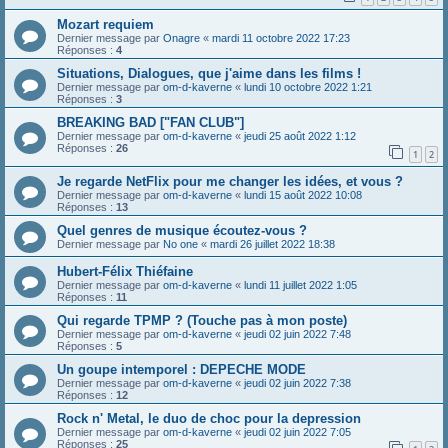
Mozart requiem
Dernier message par
Onagre
«
mardi 11 octobre 2022 17:23
Réponses :
4
Situations, Dialogues, que j'aime dans les films !
Dernier message par
om-d-kaverne
«
lundi 10 octobre 2022 1:21
Réponses :
3
BREAKING BAD ["FAN CLUB"]
Dernier message par
om-d-kaverne
«
jeudi 25 août 2022 1:12
Réponses :
26
1
2
Je regarde NetFlix pour me changer les idées, et vous ?
Dernier message par
om-d-kaverne
«
lundi 15 août 2022 10:08
Réponses :
13
Quel genres de musique écoutez-vous ?
Dernier message par
No one
«
mardi 26 juillet 2022 18:38
Hubert-Félix Thiéfaine
Dernier message par
om-d-kaverne
«
lundi 11 juillet 2022 1:05
Réponses :
11
Qui regarde TPMP ? (Touche pas à mon poste)
Dernier message par
om-d-kaverne
«
jeudi 02 juin 2022 7:48
Réponses :
5
Un goupe intemporel : DEPECHE MODE
Dernier message par
om-d-kaverne
«
jeudi 02 juin 2022 7:38
Réponses :
12
Rock n' Metal, le duo de choc pour la depression
Dernier message par
om-d-kaverne
«
jeudi 02 juin 2022 7:05
Réponses :
25