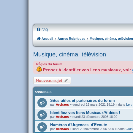
FAQ
Accueil
Autres Rubriques
Musique, cinéma, télévision
Musique, cinéma, télévision
Règles du forum
Pensez à identifier vos liens musicaux, voir
Nouveau sujet
ANNONCES
Sites utiles et partenaires du forum
par
Archaos
»
vendredi 19 mars 2021 19:19
» dans
Le tr
Identifiez vos liens Musicaux/Vidéos !
par
Archaos
»
mardi 23 décembre 2008 18:20
Numéros d'Urgences, d'Ecoute
par
Archaos
»
lundi 20 novembre 2006 5:00
» dans
Guide