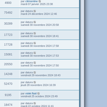
par
clémentine
4900
mardi 07 janvier 2025 23:38
par
datura
75492
mardi 24 décembre 2024 12:46
par
datura
30289
samedi 30 novembre 2024 20:58
par
datura
17723
samedi 30 novembre 2024 18:41
par
datura
17728
samedi 30 novembre 2024 17:58
par
datura
15081
samedi 30 novembre 2024 17:53
par
datura
20550
samedi 30 novembre 2024 17:50
par
datura
14248
vendredi 29 novembre 2024 18:43
par
datura
52470
jeudi 28 novembre 2024 16:39
par
violet fluid
9195
vendredi 25 octobre 2024 23:49
par
datura
18474
mardi 22 octobre 2024 11:41