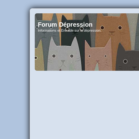
Forum Dépression
Informations et Entraide sur la dépression.