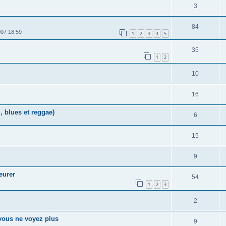
3
84
07 18:59
1
2
3
4
5
35
1
2
10
16
, blues et reggae)
6
15
9
eurer
54
1
2
3
2
vous ne voyez plus
9