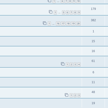
1
6
7
8
9
10
…
179
1
5
6
7
8
9
…
382
1
16
17
18
19
20
…
1
15
16
61
1
2
3
4
6
11
48
1
2
3
19