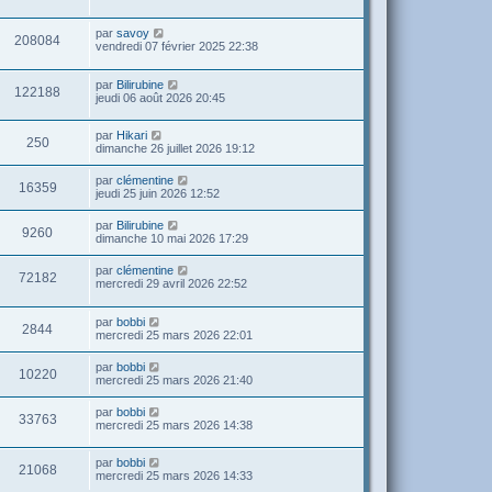
par
savoy
208084
vendredi 07 février 2025 22:38
par
Bilirubine
122188
jeudi 06 août 2026 20:45
par
Hikari
250
dimanche 26 juillet 2026 19:12
par
clémentine
16359
jeudi 25 juin 2026 12:52
par
Bilirubine
9260
dimanche 10 mai 2026 17:29
par
clémentine
72182
mercredi 29 avril 2026 22:52
par
bobbi
2844
mercredi 25 mars 2026 22:01
par
bobbi
10220
mercredi 25 mars 2026 21:40
par
bobbi
33763
mercredi 25 mars 2026 14:38
par
bobbi
21068
mercredi 25 mars 2026 14:33