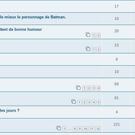
17
t le mieux le personnage de Batman.
10
ettent de bonne humeur
20
1
2
23
1
2
8
10
69
1
2
3
4
81
1
2
3
4
5
les jours ?
4
221
1
8
9
10
11
12
…