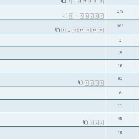
1
6
7
8
9
10
…
179
1
5
6
7
8
9
…
382
1
16
17
18
19
20
…
1
15
16
61
1
2
3
4
6
11
48
1
2
3
19