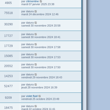
par
clémentine
4905
mardi 07 janvier 2025 23:38
par
datura
75518
mardi 24 décembre 2024 12:46
par
datura
30290
samedi 30 novembre 2024 20:58
par
datura
17727
samedi 30 novembre 2024 18:41
par
datura
17729
samedi 30 novembre 2024 17:58
par
datura
15085
samedi 30 novembre 2024 17:53
par
datura
20552
samedi 30 novembre 2024 17:50
par
datura
14253
vendredi 29 novembre 2024 18:43
par
datura
52477
jeudi 28 novembre 2024 16:39
par
violet fluid
9209
vendredi 25 octobre 2024 23:49
par
datura
18475
mardi 22 octobre 2024 11:41