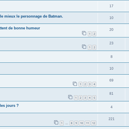
17
t le mieux le personnage de Batman.
10
ettent de bonne humeur
20
1
2
23
1
2
8
10
69
1
2
3
4
81
1
2
3
4
5
les jours ?
4
221
1
8
9
10
11
12
…