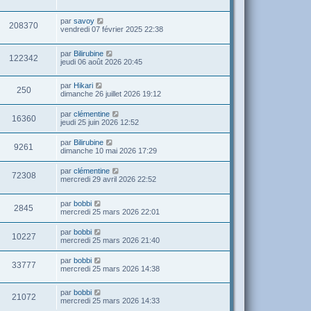
par
savoy
208370
vendredi 07 février 2025 22:38
par
Bilirubine
122342
jeudi 06 août 2026 20:45
par
Hikari
250
dimanche 26 juillet 2026 19:12
par
clémentine
16360
jeudi 25 juin 2026 12:52
par
Bilirubine
9261
dimanche 10 mai 2026 17:29
par
clémentine
72308
mercredi 29 avril 2026 22:52
par
bobbi
2845
mercredi 25 mars 2026 22:01
par
bobbi
10227
mercredi 25 mars 2026 21:40
par
bobbi
33777
mercredi 25 mars 2026 14:38
par
bobbi
21072
mercredi 25 mars 2026 14:33