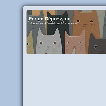
Forum Dépression
Informations et Entraide sur la dépression.