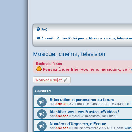
FAQ
Accueil
Autres Rubriques
Musique, cinéma, télévision
Musique, cinéma, télévision
Règles du forum
Pensez à identifier vos liens musicaux, voir
Nouveau sujet
ANNONCES
Sites utiles et partenaires du forum
par
Archaos
»
vendredi 19 mars 2021 19:19
» dans
Le tr
Identifiez vos liens Musicaux/Vidéos !
par
Archaos
»
mardi 23 décembre 2008 18:20
Numéros d'Urgences, d'Ecoute
par
Archaos
»
lundi 20 novembre 2006 5:00
» dans
Guide