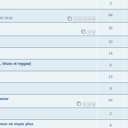
3
84
07 18:59
1
2
3
4
5
35
1
2
10
16
, blues et reggae)
6
15
9
eurer
54
1
2
3
2
vous ne voyez plus
9