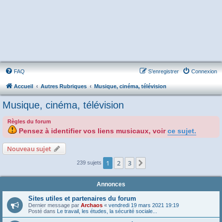
FAQ
S’enregistrer
Connexion
Accueil
Autres Rubriques
Musique, cinéma, télévision
Musique, cinéma, télévision
Règles du forum
Pensez à identifier vos liens musicaux, voir
ce sujet.
Nouveau sujet
1
2
3
Suivante
239 sujets
Annonces
Sites utiles et partenaires du forum
Dernier message par
Archaos
«
vendredi 19 mars 2021 19:19
Posté dans
Le travail, les études, la sécurité sociale...