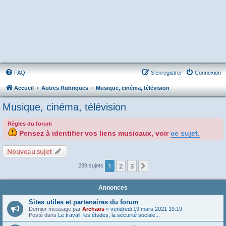
FAQ
S’enregistrer
Connexion
Accueil
Autres Rubriques
Musique, cinéma, télévision
Musique, cinéma, télévision
Règles du forum
Pensez à identifier vos liens musicaux, voir
ce sujet.
Nouveau sujet
1
2
3
Suivante
239 sujets
Annonces
Sites utiles et partenaires du forum
Dernier message par
Archaos
«
vendredi 19 mars 2021 19:19
Posté dans
Le travail, les études, la sécurité sociale...