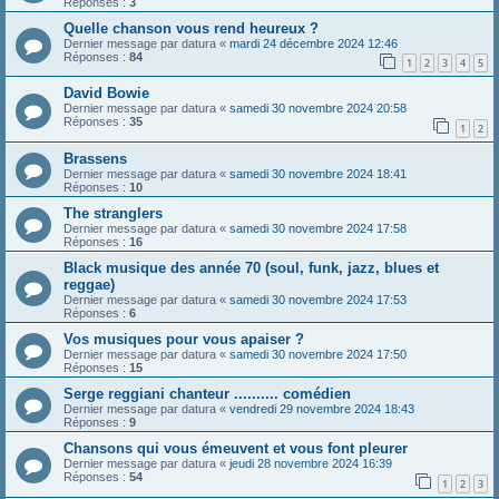
Réponses :
3
Quelle chanson vous rend heureux ?
Dernier message par
datura
«
mardi 24 décembre 2024 12:46
Réponses :
84
1
2
3
4
5
David Bowie
Dernier message par
datura
«
samedi 30 novembre 2024 20:58
Réponses :
35
1
2
Brassens
Dernier message par
datura
«
samedi 30 novembre 2024 18:41
Réponses :
10
The stranglers
Dernier message par
datura
«
samedi 30 novembre 2024 17:58
Réponses :
16
Black musique des année 70 (soul, funk, jazz, blues et
reggae)
Dernier message par
datura
«
samedi 30 novembre 2024 17:53
Réponses :
6
Vos musiques pour vous apaiser ?
Dernier message par
datura
«
samedi 30 novembre 2024 17:50
Réponses :
15
Serge reggiani chanteur .......... comédien
Dernier message par
datura
«
vendredi 29 novembre 2024 18:43
Réponses :
9
Chansons qui vous émeuvent et vous font pleurer
Dernier message par
datura
«
jeudi 28 novembre 2024 16:39
Réponses :
54
1
2
3