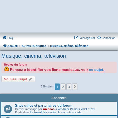
FAQ
S’enregistrer
Connexion
Accueil
Autres Rubriques
Musique, cinéma, télévision
Musique, cinéma, télévision
Règles du forum
Pensez à identifier vos liens musicaux, voir
ce sujet.
Nouveau sujet
1
2
3
Suivante
239 sujets
Annonces
Sites utiles et partenaires du forum
Dernier message par
Archaos
«
vendredi 19 mars 2021 19:19
Posté dans
Le travail, les études, la sécurité sociale...