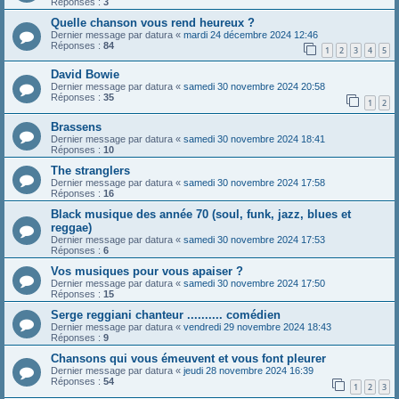
Réponses :
3
Quelle chanson vous rend heureux ?
Dernier message par
datura
«
mardi 24 décembre 2024 12:46
Réponses :
84
1
2
3
4
5
David Bowie
Dernier message par
datura
«
samedi 30 novembre 2024 20:58
Réponses :
35
1
2
Brassens
Dernier message par
datura
«
samedi 30 novembre 2024 18:41
Réponses :
10
The stranglers
Dernier message par
datura
«
samedi 30 novembre 2024 17:58
Réponses :
16
Black musique des année 70 (soul, funk, jazz, blues et
reggae)
Dernier message par
datura
«
samedi 30 novembre 2024 17:53
Réponses :
6
Vos musiques pour vous apaiser ?
Dernier message par
datura
«
samedi 30 novembre 2024 17:50
Réponses :
15
Serge reggiani chanteur .......... comédien
Dernier message par
datura
«
vendredi 29 novembre 2024 18:43
Réponses :
9
Chansons qui vous émeuvent et vous font pleurer
Dernier message par
datura
«
jeudi 28 novembre 2024 16:39
Réponses :
54
1
2
3