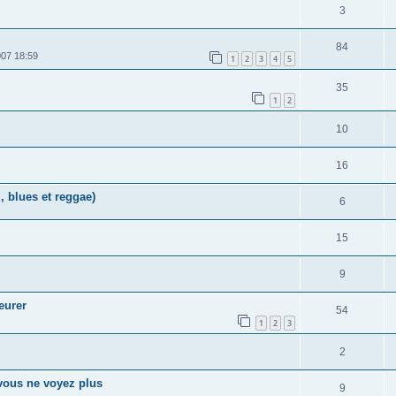
3
84
07 18:59
1
2
3
4
5
35
1
2
10
16
, blues et reggae)
6
15
9
eurer
54
1
2
3
2
vous ne voyez plus
9