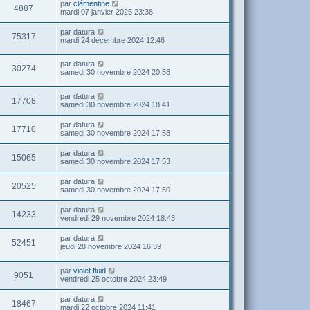
par
clémentine
4887
mardi 07 janvier 2025 23:38
par
datura
75317
mardi 24 décembre 2024 12:46
par
datura
30274
samedi 30 novembre 2024 20:58
par
datura
17708
samedi 30 novembre 2024 18:41
par
datura
17710
samedi 30 novembre 2024 17:58
par
datura
15065
samedi 30 novembre 2024 17:53
par
datura
20525
samedi 30 novembre 2024 17:50
par
datura
14233
vendredi 29 novembre 2024 18:43
par
datura
52451
jeudi 28 novembre 2024 16:39
par
violet fluid
9051
vendredi 25 octobre 2024 23:49
par
datura
18467
mardi 22 octobre 2024 11:41