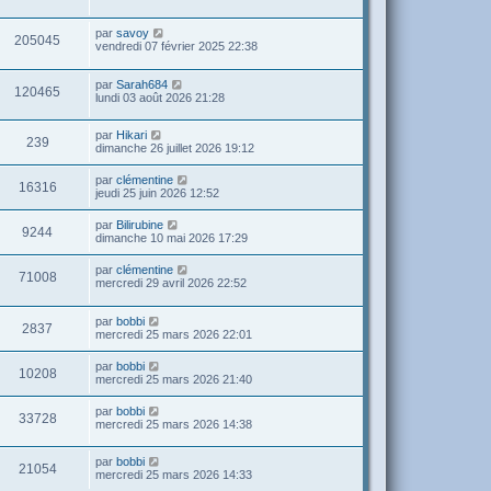
par
savoy
205045
vendredi 07 février 2025 22:38
par
Sarah684
120465
lundi 03 août 2026 21:28
par
Hikari
239
dimanche 26 juillet 2026 19:12
par
clémentine
16316
jeudi 25 juin 2026 12:52
par
Bilirubine
9244
dimanche 10 mai 2026 17:29
par
clémentine
71008
mercredi 29 avril 2026 22:52
par
bobbi
2837
mercredi 25 mars 2026 22:01
par
bobbi
10208
mercredi 25 mars 2026 21:40
par
bobbi
33728
mercredi 25 mars 2026 14:38
par
bobbi
21054
mercredi 25 mars 2026 14:33