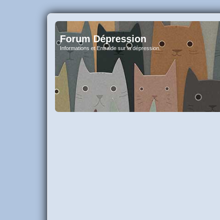
Forum Dépression
Informations et Entraide sur la dépression.