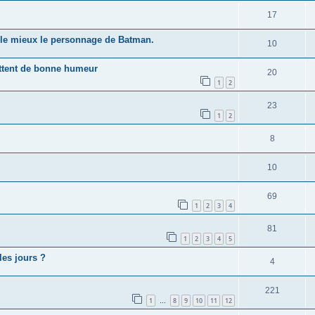
17
t le mieux le personnage de Batman.
10
ettent de bonne humeur
20
1
2
23
1
2
8
10
69
1
2
3
4
81
1
2
3
4
5
les jours ?
4
221
1
8
9
10
11
12
…