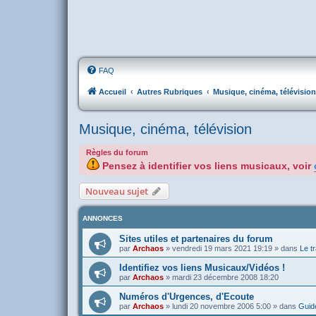
FAQ
Accueil
Autres Rubriques
Musique, cinéma, télévision
Musique, cinéma, télévision
Règles du forum
Pensez à identifier vos liens musicaux, voir
Nouveau sujet
ANNONCES
Sites utiles et partenaires du forum
par
Archaos
»
vendredi 19 mars 2021 19:19
» dans
Le tr
Identifiez vos liens Musicaux/Vidéos !
par
Archaos
»
mardi 23 décembre 2008 18:20
Numéros d'Urgences, d'Ecoute
par
Archaos
»
lundi 20 novembre 2006 5:00
» dans
Guide