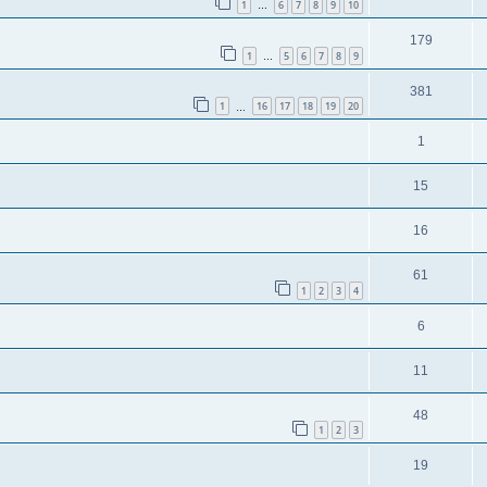
1
6
7
8
9
10
…
179
1
5
6
7
8
9
…
381
1
16
17
18
19
20
…
1
15
16
61
1
2
3
4
6
11
48
1
2
3
19