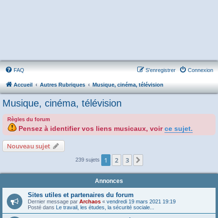
FAQ
S’enregistrer
Connexion
Accueil
Autres Rubriques
Musique, cinéma, télévision
Musique, cinéma, télévision
Règles du forum
Pensez à identifier vos liens musicaux, voir
ce sujet.
Nouveau sujet
1
2
3
Suivante
239 sujets
Annonces
Sites utiles et partenaires du forum
Dernier message par
Archaos
«
vendredi 19 mars 2021 19:19
Posté dans
Le travail, les études, la sécurité sociale...