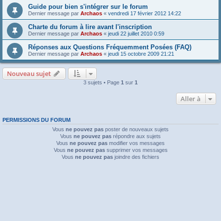
Guide pour bien s'intégrer sur le forum
Dernier message par
Archaos
«
vendredi 17 février 2012 14:22
Charte du forum à lire avant l'inscription
Dernier message par
Archaos
«
jeudi 22 juillet 2010 0:59
Réponses aux Questions Fréquemment Posées (FAQ)
Dernier message par
Archaos
«
jeudi 15 octobre 2009 21:21
Nouveau sujet
3 sujets • Page
1
sur
1
Aller à
PERMISSIONS DU FORUM
Vous
ne pouvez pas
poster de nouveaux sujets
Vous
ne pouvez pas
répondre aux sujets
Vous
ne pouvez pas
modifier vos messages
Vous
ne pouvez pas
supprimer vos messages
Vous
ne pouvez pas
joindre des fichiers