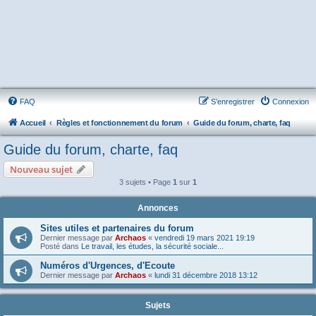
FAQ
S’enregistrer
Connexion
Accueil
Règles et fonctionnement du forum
Guide du forum, charte, faq
Guide du forum, charte, faq
Nouveau sujet
3 sujets • Page
1
sur
1
Annonces
Sites utiles et partenaires du forum
Dernier message par
Archaos
«
vendredi 19 mars 2021 19:19
Posté dans
Le travail, les études, la sécurité sociale...
Numéros d'Urgences, d'Ecoute
Dernier message par
Archaos
«
lundi 31 décembre 2018 13:12
Sujets