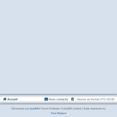
Accueil
Nous contacter
Heures au format
UTC+02:00
Développé par
phpBB
® Forum Software © phpBB Limited | Style awesome by
Fred Rimbert