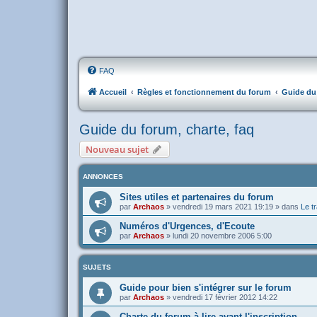
FAQ
Accueil
Règles et fonctionnement du forum
Guide du 
Guide du forum, charte, faq
Nouveau sujet
ANNONCES
Sites utiles et partenaires du forum
par
Archaos
»
vendredi 19 mars 2021 19:19
» dans
Le tr
Numéros d'Urgences, d'Ecoute
par
Archaos
»
lundi 20 novembre 2006 5:00
SUJETS
Guide pour bien s'intégrer sur le forum
par
Archaos
»
vendredi 17 février 2012 14:22
Charte du forum à lire avant l'inscription