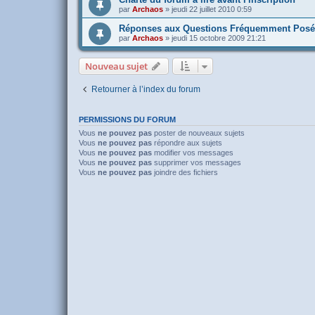
par
Archaos
»
jeudi 22 juillet 2010 0:59
Réponses aux Questions Fréquemment Posé
par
Archaos
»
jeudi 15 octobre 2009 21:21
Nouveau sujet
Retourner à l’index du forum
PERMISSIONS DU FORUM
Vous
ne pouvez pas
poster de nouveaux sujets
Vous
ne pouvez pas
répondre aux sujets
Vous
ne pouvez pas
modifier vos messages
Vous
ne pouvez pas
supprimer vos messages
Vous
ne pouvez pas
joindre des fichiers