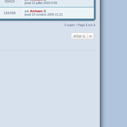
50423
jeudi 22 juillet 2010 0:59
par
Archaos
164268
jeudi 15 octobre 2009 21:21
3 sujets • Page
1
sur
1
Aller à