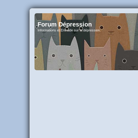
Forum Dépression
Informations et Entraide sur la dépression.