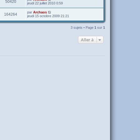
50420
jeudi 22 juillet 2010 0:59
par
Archaos
164264
jeudi 15 octobre 2009 21:21
3 sujets • Page
1
sur
1
Aller à