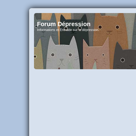
Forum Dépression
Informations et Entraide sur la dépression.