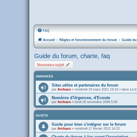
FAQ
Accueil
Règles et fonctionnement du forum
Guide du 
Guide du forum, charte, faq
Nouveau sujet
ANNONCES
Sites utiles et partenaires du forum
par
Archaos
»
vendredi 19 mars 2021 19:19
» dans
Le tr
Numéros d'Urgences, d'Ecoute
par
Archaos
»
lundi 20 novembre 2006 5:00
SUJETS
Guide pour bien s'intégrer sur le forum
par
Archaos
»
vendredi 17 février 2012 14:22
Charte du forum à lire avant l'inscription