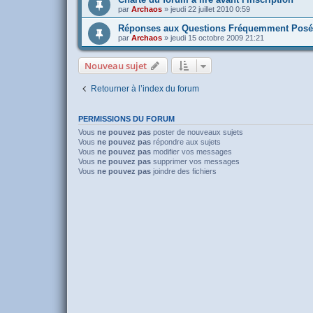
par
Archaos
»
jeudi 22 juillet 2010 0:59
Réponses aux Questions Fréquemment Posé
par
Archaos
»
jeudi 15 octobre 2009 21:21
Nouveau sujet
Retourner à l’index du forum
PERMISSIONS DU FORUM
Vous
ne pouvez pas
poster de nouveaux sujets
Vous
ne pouvez pas
répondre aux sujets
Vous
ne pouvez pas
modifier vos messages
Vous
ne pouvez pas
supprimer vos messages
Vous
ne pouvez pas
joindre des fichiers