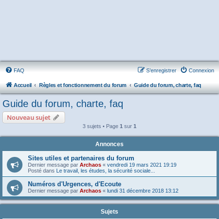
FAQ
S’enregistrer
Connexion
Accueil
Règles et fonctionnement du forum
Guide du forum, charte, faq
Guide du forum, charte, faq
Nouveau sujet
3 sujets • Page
1
sur
1
Annonces
Sites utiles et partenaires du forum
Dernier message par
Archaos
«
vendredi 19 mars 2021 19:19
Posté dans
Le travail, les études, la sécurité sociale...
Numéros d'Urgences, d'Ecoute
Dernier message par
Archaos
«
lundi 31 décembre 2018 13:12
Sujets