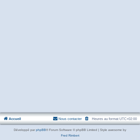
Accueil
Nous contacter
Heures au format
UTC+02:00
Développé par
phpBB
® Forum Software © phpBB Limited | Style awesome by
Fred Rimbert