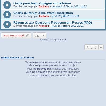
Guide pour bien s'intégrer sur le forum
Dernier message par
Archaos
«
vendredi 17 février 2012 14:22
Charte du forum à lire avant l'inscription
Dernier message par
Archaos
«
jeudi 22 juillet 2010 0:59
Réponses aux Questions Fréquemment Posées (FAQ)
Dernier message par
Archaos
«
jeudi 15 octobre 2009 21:21
Nouveau sujet
3 sujets • Page
1
sur
1
Aller à
PERMISSIONS DU FORUM
Vous
ne pouvez pas
poster de nouveaux sujets
Vous
ne pouvez pas
répondre aux sujets
Vous
ne pouvez pas
modifier vos messages
Vous
ne pouvez pas
supprimer vos messages
Vous
ne pouvez pas
joindre des fichiers