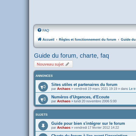
FAQ
Accueil
Règles et fonctionnement du forum
Guide du 
Guide du forum, charte, faq
Nouveau sujet
ANNONCES
Sites utiles et partenaires du forum
par
Archaos
»
vendredi 19 mars 2021 19:19
» dans
Le tr
Numéros d'Urgences, d'Ecoute
par
Archaos
»
lundi 20 novembre 2006 5:00
SUJETS
Guide pour bien s'intégrer sur le forum
par
Archaos
»
vendredi 17 février 2012 14:22
Charte du forum à lire avant l'inscription