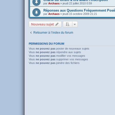
par
Archaos
»
jeudi 22 juillet 2010 0:59
Réponses aux Questions Fréquemment Posé
par
Archaos
»
jeudi 15 octobre 2009 21:21
Nouveau sujet
Retourner à l’index du forum
PERMISSIONS DU FORUM
Vous
ne pouvez pas
poster de nouveaux sujets
Vous
ne pouvez pas
répondre aux sujets
Vous
ne pouvez pas
modifier vos messages
Vous
ne pouvez pas
supprimer vos messages
Vous
ne pouvez pas
joindre des fichiers