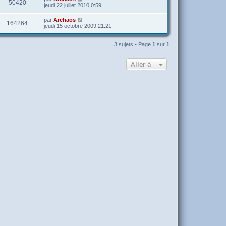
50420
jeudi 22 juillet 2010 0:59
par
Archaos
164264
jeudi 15 octobre 2009 21:21
3 sujets • Page
1
sur
1
Aller à