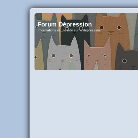
Forum Dépression
Informations et Entraide sur la dépression.