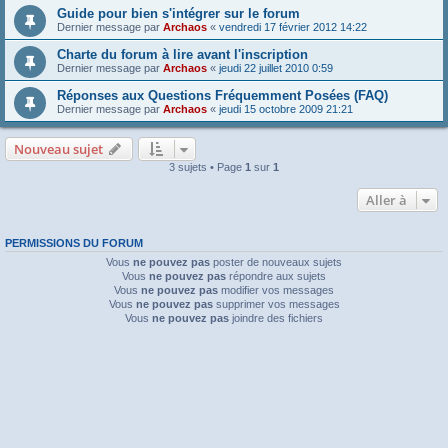
Guide pour bien s'intégrer sur le forum
Dernier message par
Archaos
«
vendredi 17 février 2012 14:22
Charte du forum à lire avant l'inscription
Dernier message par
Archaos
«
jeudi 22 juillet 2010 0:59
Réponses aux Questions Fréquemment Posées (FAQ)
Dernier message par
Archaos
«
jeudi 15 octobre 2009 21:21
Nouveau sujet
3 sujets • Page
1
sur
1
Aller à
PERMISSIONS DU FORUM
Vous
ne pouvez pas
poster de nouveaux sujets
Vous
ne pouvez pas
répondre aux sujets
Vous
ne pouvez pas
modifier vos messages
Vous
ne pouvez pas
supprimer vos messages
Vous
ne pouvez pas
joindre des fichiers