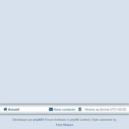
Accueil
Nous contacter
Heures au format
UTC+02:00
Développé par
phpBB
® Forum Software © phpBB Limited | Style awesome by
Fred Rimbert