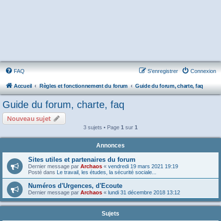
FAQ
S’enregistrer
Connexion
Accueil
Règles et fonctionnement du forum
Guide du forum, charte, faq
Guide du forum, charte, faq
Nouveau sujet
3 sujets • Page
1
sur
1
Annonces
Sites utiles et partenaires du forum
Dernier message par
Archaos
«
vendredi 19 mars 2021 19:19
Posté dans
Le travail, les études, la sécurité sociale...
Numéros d'Urgences, d'Ecoute
Dernier message par
Archaos
«
lundi 31 décembre 2018 13:12
Sujets