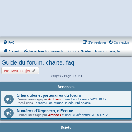
FAQ
S’enregistrer
Connexion
Accueil
Règles et fonctionnement du forum
Guide du forum, charte, faq
Guide du forum, charte, faq
Nouveau sujet
3 sujets • Page
1
sur
1
Annonces
Sites utiles et partenaires du forum
Dernier message par
Archaos
«
vendredi 19 mars 2021 19:19
Posté dans
Le travail, les études, la sécurité sociale...
Numéros d'Urgences, d'Ecoute
Dernier message par
Archaos
«
lundi 31 décembre 2018 13:12
Sujets