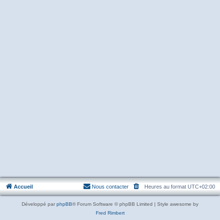
Accueil
Nous contacter
Heures au format
UTC+02:00
Développé par
phpBB
® Forum Software © phpBB Limited | Style awesome by
Fred Rimbert