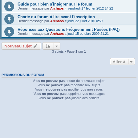
Guide pour bien s'intégrer sur le forum
Dernier message par
Archaos
«
vendredi 17 février 2012 14:22
Charte du forum à lire avant l'inscription
Dernier message par
Archaos
«
jeudi 22 juillet 2010 0:59
Réponses aux Questions Fréquemment Posées (FAQ)
Dernier message par
Archaos
«
jeudi 15 octobre 2009 21:21
Nouveau sujet
3 sujets • Page
1
sur
1
Aller à
PERMISSIONS DU FORUM
Vous
ne pouvez pas
poster de nouveaux sujets
Vous
ne pouvez pas
répondre aux sujets
Vous
ne pouvez pas
modifier vos messages
Vous
ne pouvez pas
supprimer vos messages
Vous
ne pouvez pas
joindre des fichiers