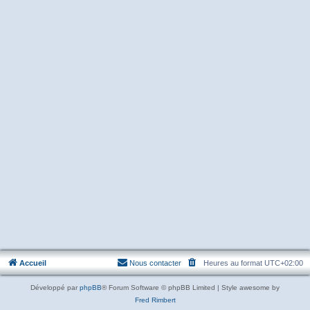
Accueil
Nous contacter
Heures au format
UTC+02:00
Développé par
phpBB
® Forum Software © phpBB Limited | Style awesome by
Fred Rimbert