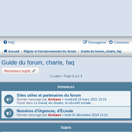
FAQ
S’enregistrer
Connexion
Accueil
Règles et fonctionnement du forum
Guide du forum, charte, faq
Guide du forum, charte, faq
Nouveau sujet
3 sujets • Page
1
sur
1
Annonces
Sites utiles et partenaires du forum
Dernier message par
Archaos
«
vendredi 19 mars 2021 19:19
Posté dans
Le travail, les études, la sécurité sociale...
Numéros d'Urgences, d'Ecoute
Dernier message par
Archaos
«
lundi 31 décembre 2018 13:12
Sujets