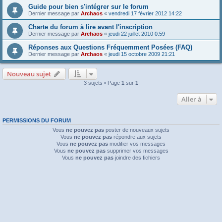
Guide pour bien s'intégrer sur le forum
Dernier message par
Archaos
«
vendredi 17 février 2012 14:22
Charte du forum à lire avant l'inscription
Dernier message par
Archaos
«
jeudi 22 juillet 2010 0:59
Réponses aux Questions Fréquemment Posées (FAQ)
Dernier message par
Archaos
«
jeudi 15 octobre 2009 21:21
Nouveau sujet
3 sujets • Page
1
sur
1
Aller à
PERMISSIONS DU FORUM
Vous
ne pouvez pas
poster de nouveaux sujets
Vous
ne pouvez pas
répondre aux sujets
Vous
ne pouvez pas
modifier vos messages
Vous
ne pouvez pas
supprimer vos messages
Vous
ne pouvez pas
joindre des fichiers