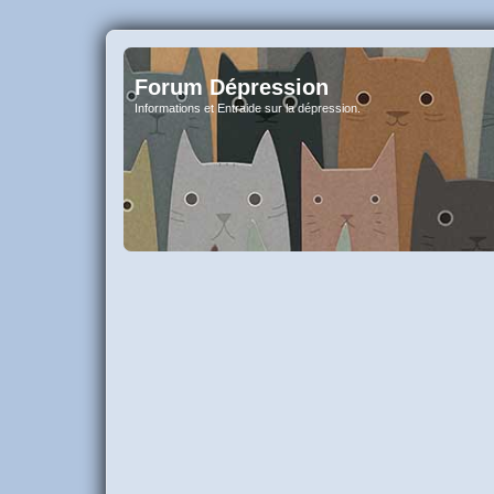
Forum Dépression
Informations et Entraide sur la dépression.