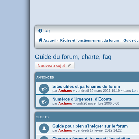
FAQ
Accueil
Règles et fonctionnement du forum
Guide du 
Guide du forum, charte, faq
Nouveau sujet
ANNONCES
Sites utiles et partenaires du forum
par
Archaos
»
vendredi 19 mars 2021 19:19
» dans
Le tr
Numéros d'Urgences, d'Ecoute
par
Archaos
»
lundi 20 novembre 2006 5:00
SUJETS
Guide pour bien s'intégrer sur le forum
par
Archaos
»
vendredi 17 février 2012 14:22
Charte du forum à lire avant l'inscription