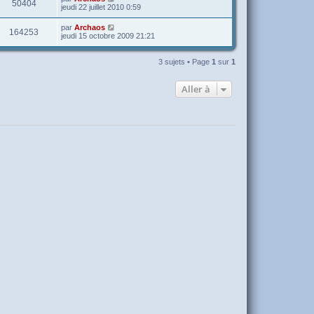
50404
jeudi 22 juillet 2010 0:59
par
Archaos
164253
jeudi 15 octobre 2009 21:21
3 sujets • Page
1
sur
1
Aller à