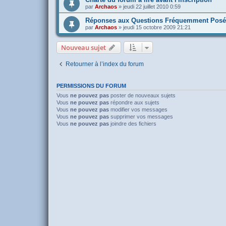
par
Archaos
»
jeudi 22 juillet 2010 0:59
Réponses aux Questions Fréquemment Posé
par
Archaos
»
jeudi 15 octobre 2009 21:21
Nouveau sujet
Retourner à l’index du forum
PERMISSIONS DU FORUM
Vous
ne pouvez pas
poster de nouveaux sujets
Vous
ne pouvez pas
répondre aux sujets
Vous
ne pouvez pas
modifier vos messages
Vous
ne pouvez pas
supprimer vos messages
Vous
ne pouvez pas
joindre des fichiers