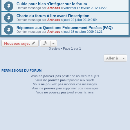
Guide pour bien s'intégrer sur le forum
Dernier message par
Archaos
«
vendredi 17 février 2012 14:22
Charte du forum à lire avant l'inscription
Dernier message par
Archaos
«
jeudi 22 juillet 2010 0:59
Réponses aux Questions Fréquemment Posées (FAQ)
Dernier message par
Archaos
«
jeudi 15 octobre 2009 21:21
Nouveau sujet
3 sujets • Page
1
sur
1
Aller à
PERMISSIONS DU FORUM
Vous
ne pouvez pas
poster de nouveaux sujets
Vous
ne pouvez pas
répondre aux sujets
Vous
ne pouvez pas
modifier vos messages
Vous
ne pouvez pas
supprimer vos messages
Vous
ne pouvez pas
joindre des fichiers