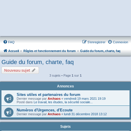
FAQ
S’enregistrer
Connexion
Accueil
Règles et fonctionnement du forum
Guide du forum, charte, faq
Guide du forum, charte, faq
Nouveau sujet
3 sujets • Page
1
sur
1
Annonces
Sites utiles et partenaires du forum
Dernier message par
Archaos
«
vendredi 19 mars 2021 19:19
Posté dans
Le travail, les études, la sécurité sociale...
Numéros d'Urgences, d'Ecoute
Dernier message par
Archaos
«
lundi 31 décembre 2018 13:12
Sujets