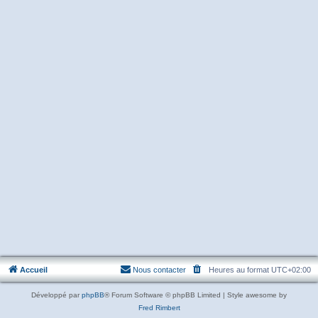
Accueil
Nous contacter
Heures au format
UTC+02:00
Développé par
phpBB
® Forum Software © phpBB Limited | Style awesome by
Fred Rimbert