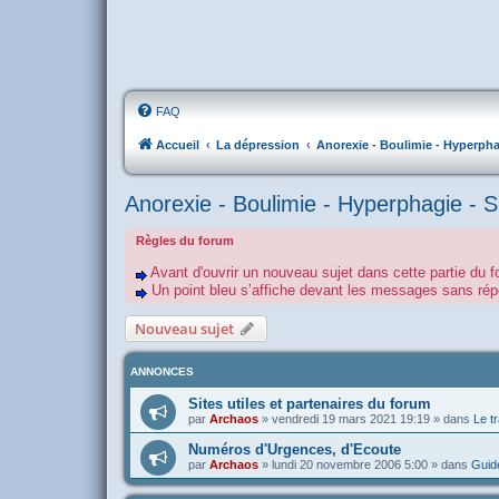
FAQ
Accueil
La dépression
Anorexie - Boulimie - Hyperpha
Anorexie - Boulimie - Hyperphagie - 
Règles du forum
Avant d'ouvrir un nouveau sujet dans cette partie du f
Un point bleu s’affiche devant les messages sans r
Nouveau sujet
ANNONCES
Sites utiles et partenaires du forum
par
Archaos
»
vendredi 19 mars 2021 19:19
» dans
Le tr
Numéros d'Urgences, d'Ecoute
par
Archaos
»
lundi 20 novembre 2006 5:00
» dans
Guide