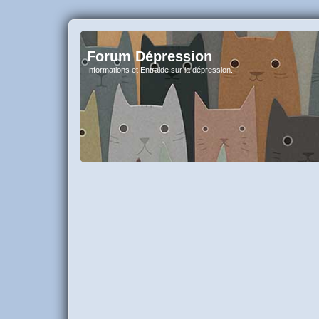
Forum Dépression
Informations et Entraide sur la dépression.