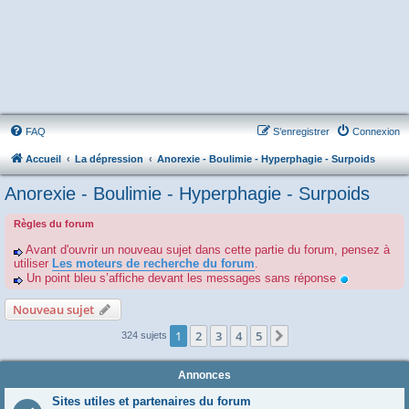
FAQ
S’enregistrer
Connexion
Accueil
La dépression
Anorexie - Boulimie - Hyperphagie - Surpoids
Anorexie - Boulimie - Hyperphagie - Surpoids
Règles du forum
Avant d'ouvrir un nouveau sujet dans cette partie du forum, pensez à
utiliser
Les moteurs de recherche du forum
.
Un point bleu s’affiche devant les messages sans réponse
Nouveau sujet
1
2
3
4
5
Suivante
324 sujets
Annonces
Sites utiles et partenaires du forum