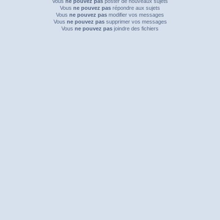
Vous
ne pouvez pas
poster de nouveaux sujets
Vous
ne pouvez pas
répondre aux sujets
Vous
ne pouvez pas
modifier vos messages
Vous
ne pouvez pas
supprimer vos messages
Vous
ne pouvez pas
joindre des fichiers