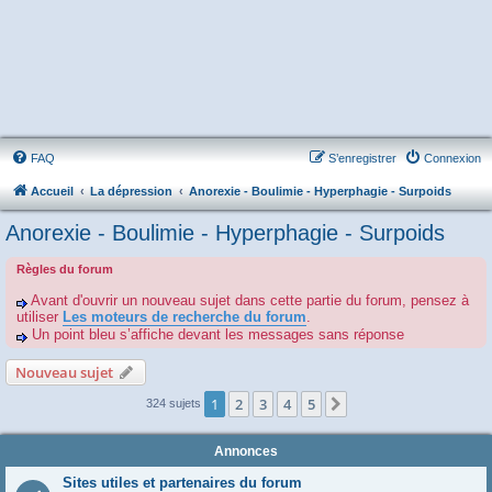
FAQ
S’enregistrer
Connexion
Accueil
La dépression
Anorexie - Boulimie - Hyperphagie - Surpoids
Anorexie - Boulimie - Hyperphagie - Surpoids
Règles du forum
Avant d'ouvrir un nouveau sujet dans cette partie du forum, pensez à
utiliser
Les moteurs de recherche du forum
.
Un point bleu s’affiche devant les messages sans réponse
Nouveau sujet
1
2
3
4
5
Suivante
324 sujets
Annonces
Sites utiles et partenaires du forum