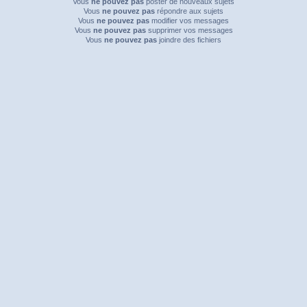
Vous
ne pouvez pas
poster de nouveaux sujets
Vous
ne pouvez pas
répondre aux sujets
Vous
ne pouvez pas
modifier vos messages
Vous
ne pouvez pas
supprimer vos messages
Vous
ne pouvez pas
joindre des fichiers