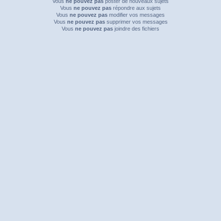
Vous
ne pouvez pas
poster de nouveaux sujets
Vous
ne pouvez pas
répondre aux sujets
Vous
ne pouvez pas
modifier vos messages
Vous
ne pouvez pas
supprimer vos messages
Vous
ne pouvez pas
joindre des fichiers