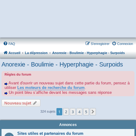
FAQ
S’enregistrer
Connexion
Accueil
La dépression
Anorexie - Boulimie - Hyperphagie - Surpoids
Anorexie - Boulimie - Hyperphagie - Surpoids
Règles du forum
Avant d'ouvrir un nouveau sujet dans cette partie du forum, pensez à
utiliser
Les moteurs de recherche du forum
.
Un point bleu s’affiche devant les messages sans réponse
Nouveau sujet
1
2
3
4
5
Suivante
324 sujets
Annonces
Sites utiles et partenaires du forum