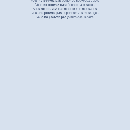
Vous
ne pouvez pas
poster de nouveaux sujets
Vous
ne pouvez pas
répondre aux sujets
Vous
ne pouvez pas
modifier vos messages
Vous
ne pouvez pas
supprimer vos messages
Vous
ne pouvez pas
joindre des fichiers