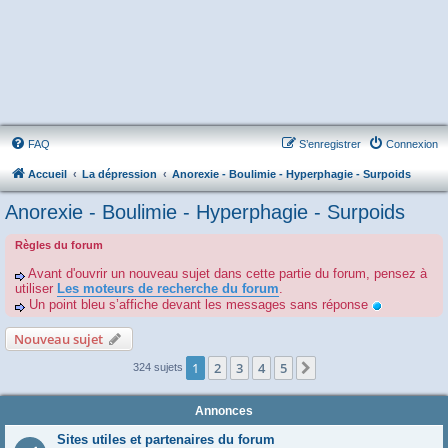
FAQ
S’enregistrer
Connexion
Accueil
La dépression
Anorexie - Boulimie - Hyperphagie - Surpoids
Anorexie - Boulimie - Hyperphagie - Surpoids
Règles du forum
Avant d'ouvrir un nouveau sujet dans cette partie du forum, pensez à
utiliser
Les moteurs de recherche du forum
.
Un point bleu s’affiche devant les messages sans réponse
Nouveau sujet
1
2
3
4
5
Suivante
324 sujets
Annonces
Sites utiles et partenaires du forum