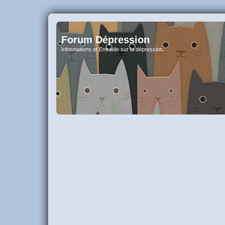
Forum Dépression
Informations et Entraide sur la dépression.