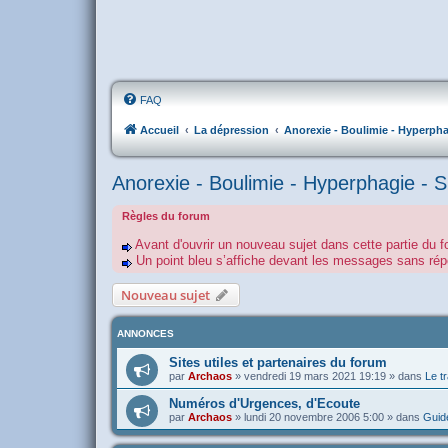
FAQ
Accueil
La dépression
Anorexie - Boulimie - Hyperpha
Anorexie - Boulimie - Hyperphagie - 
Règles du forum
Avant d'ouvrir un nouveau sujet dans cette partie du f
Un point bleu s’affiche devant les messages sans r
Nouveau sujet
ANNONCES
Sites utiles et partenaires du forum
par
Archaos
»
vendredi 19 mars 2021 19:19
» dans
Le tr
Numéros d'Urgences, d'Ecoute
par
Archaos
»
lundi 20 novembre 2006 5:00
» dans
Guide