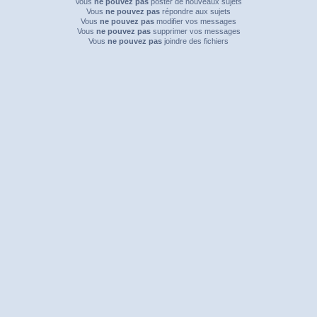
Vous
ne pouvez pas
poster de nouveaux sujets
Vous
ne pouvez pas
répondre aux sujets
Vous
ne pouvez pas
modifier vos messages
Vous
ne pouvez pas
supprimer vos messages
Vous
ne pouvez pas
joindre des fichiers