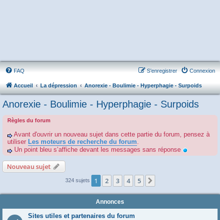
FAQ
S’enregistrer
Connexion
Accueil
La dépression
Anorexie - Boulimie - Hyperphagie - Surpoids
Anorexie - Boulimie - Hyperphagie - Surpoids
Règles du forum
Avant d'ouvrir un nouveau sujet dans cette partie du forum, pensez à
utiliser
Les moteurs de recherche du forum
.
Un point bleu s’affiche devant les messages sans réponse
Nouveau sujet
1
2
3
4
5
Suivante
324 sujets
Annonces
Sites utiles et partenaires du forum