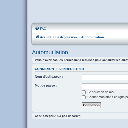
FAQ
Accueil
La dépression
Automutilation
Automutilation
Vous n’avez pas les permissions requises pour consulter les suje
CONNEXION
•
S’ENREGISTRER
Nom d’utilisateur :
Mot de passe :
Se souvenir de moi
Cacher mon statut en ligne p
Cette catégorie n’a pas de forum.