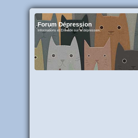
Forum Dépression
Informations et Entraide sur la dépression.