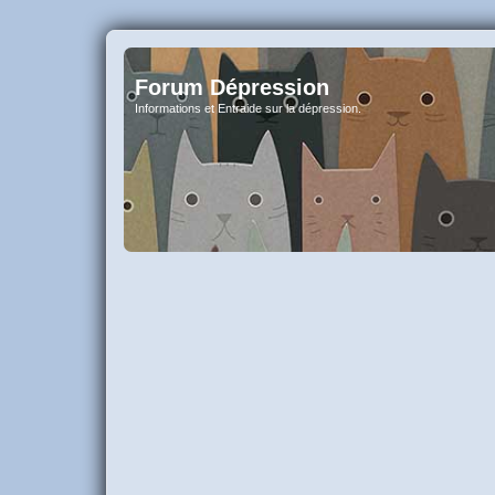
Forum Dépression
Informations et Entraide sur la dépression.