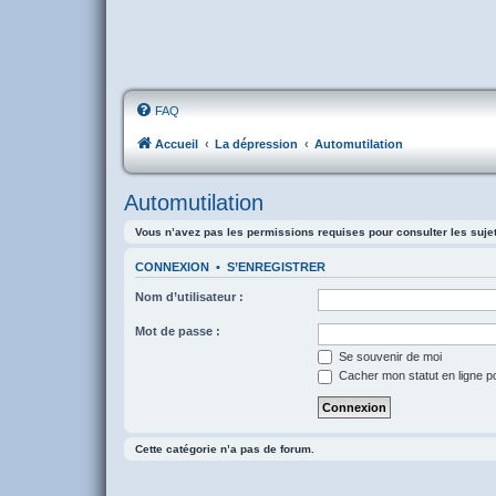
FAQ
Accueil
La dépression
Automutilation
Automutilation
Vous n’avez pas les permissions requises pour consulter les suje
CONNEXION
•
S’ENREGISTRER
Nom d’utilisateur :
Mot de passe :
Se souvenir de moi
Cacher mon statut en ligne p
Cette catégorie n’a pas de forum.